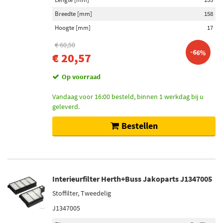
Breedte [mm]
158
Hoogte [mm]
17
€ 60,50
-66%
€ 20,57
Op voorraad
Vandaag voor 16:00 besteld, binnen 1 werkdag bij u
geleverd.
Bestellen
Interieurfilter Herth+Buss Jakoparts J1347005
Stoffilter, Tweedelig
J1347005