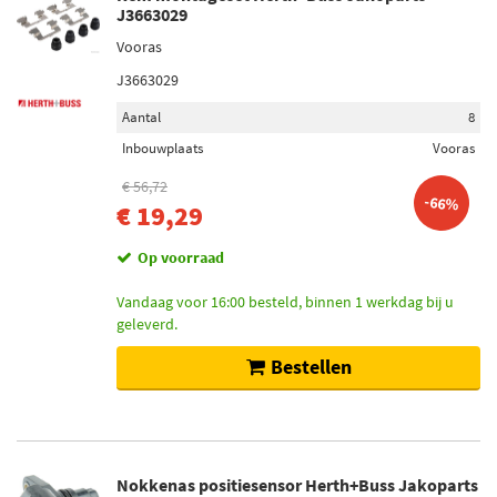
J3663029
Vooras
J3663029
Aantal
8
Inbouwplaats
Vooras
€ 56,72
-66%
€ 19,29
Op voorraad
Vandaag voor 16:00 besteld, binnen 1 werkdag bij u
geleverd.
Bestellen
Nokkenas positiesensor Herth+Buss Jakoparts