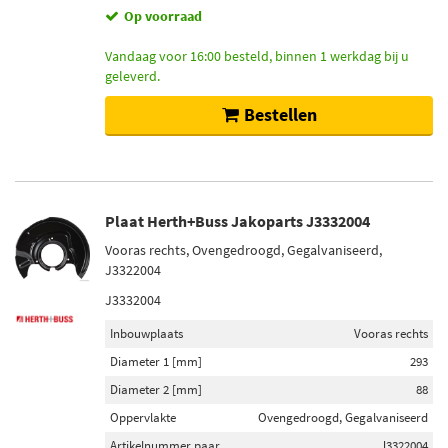
Op voorraad
Vandaag voor 16:00 besteld, binnen 1 werkdag bij u
geleverd.
Bestellen
Plaat Herth+Buss Jakoparts J3332004
Vooras rechts, Ovengedroogd, Gegalvaniseerd,
J3322004
J3332004
Inbouwplaats
Vooras rechts
Diameter 1 [mm]
293
Diameter 2 [mm]
88
Oppervlakte
Ovengedroogd, Gegalvaniseerd
Artikelnummer paar
J3322004