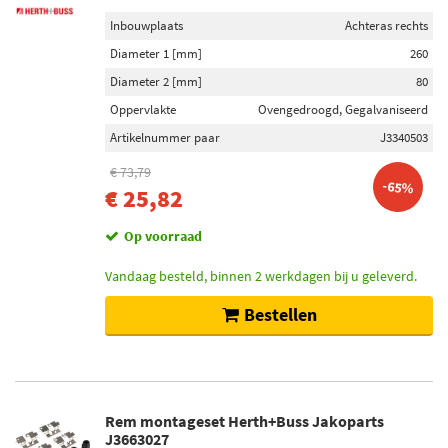
Inbouwplaats
Achteras rechts
Diameter 1 [mm]
260
Diameter 2 [mm]
80
Oppervlakte
Ovengedroogd, Gegalvaniseerd
Artikelnummer paar
J3340503
€ 73,79
-65%
€ 25,82
Op voorraad
Vandaag besteld, binnen 2 werkdagen bij u geleverd.
Bestellen
Rem montageset Herth+Buss Jakoparts
J3663027