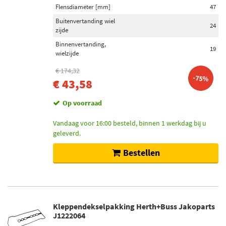
Flensdiameter [mm]
47
Buitenvertanding wiel
24
zijde
Binnenvertanding,
19
wielzijde
€ 174,32
-75%
€ 43,58
Op voorraad
Vandaag voor 16:00 besteld, binnen 1 werkdag bij u
geleverd.
Bestellen
Kleppendekselpakking Herth+Buss Jakoparts
J1222064