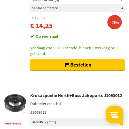
Aantal contacten
4
€ 129,57
-89%
€ 14,25
Op voorraad
Vandaag voor 16:00 besteld, binnen 1 werkdag bij u
geleverd.
Bestellen
Krukaspoelie Herth+Buss Jakoparts J1093012
Dubbeleriemschijf
J1093012
Breedte 2 [mm]
50,2