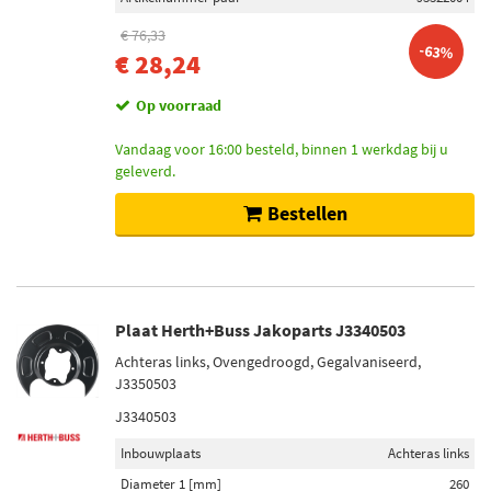
€ 76,33
-63%
€ 28,24
Op voorraad
Vandaag voor 16:00 besteld, binnen 1 werkdag bij u
geleverd.
Bestellen
Plaat Herth+Buss Jakoparts J3340503
Achteras links, Ovengedroogd, Gegalvaniseerd,
J3350503
J3340503
Inbouwplaats
Achteras links
Diameter 1 [mm]
260