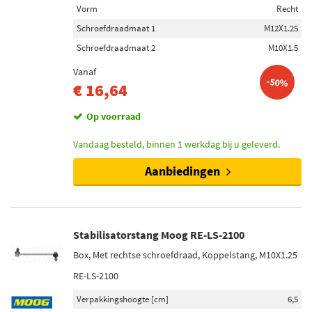
Vorm
Recht
Schroefdraadmaat 1
M12X1.25
Schroefdraadmaat 2
M10X1.5
Vanaf
-50%
€ 16,64
Op voorraad
Vandaag besteld, binnen 1 werkdag bij u geleverd.
Aanbiedingen
Stabilisatorstang Moog RE-LS-2100
Box, Met rechtse schroefdraad, Koppelstang, M10X1.25
RE-LS-2100
Verpakkingshoogte [cm]
6,5