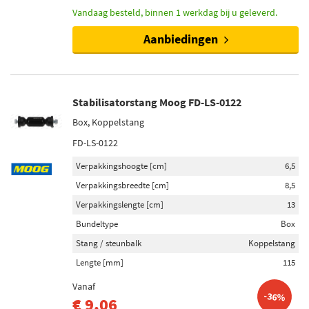
Vandaag besteld, binnen 1 werkdag bij u geleverd.
Aanbiedingen
Stabilisatorstang Moog FD-LS-0122
Box, Koppelstang
FD-LS-0122
Verpakkingshoogte [cm]
6,5
Verpakkingsbreedte [cm]
8,5
Verpakkingslengte [cm]
13
Bundeltype
Box
Stang / steunbalk
Koppelstang
Lengte [mm]
115
Vanaf
-36%
€ 9,06