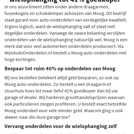
In ons assortiment zitten onder andere draagarmen,
fuseekogels en schokdemper ashoezen van Moog. Dit bedrijf
staat garant voor auto-onderdelen van oerdegelijke kwaliteit.
Ergens logisch, want de wielophanging valt of staat met
degelijke onderdelen. Vanwege de zware belasting verslijten
onderdelen van de wielophanging natuurlijk wel. Moog is een
merk dat voor veel automerken onderdelen produceert. Via
MijnAutoOnderdelen.nl bestelt u Moog auto-onderdelen met
hoge kortingen.
Bespaar tot ruim 40% op onderdelen van Moog
Bij ons bestellen betekent altijd geld besparen, zo ook op
Moog auto-onderdelen. Zo bestelt u een draagarm of
stuurhuis hoes tot maar liefst 41% goedkoper dan bij uw
garage of dealer. Wij hanteren groothandelsprijzen waarvan
ook particulieren mogen profiteren. U bestelt exact hetzelfde
Moog onderdeel voor vele minder geld. Waarom ging u ook
alweer naar die dure garage toe?
Vervang onderdelen voor de wielophanging zelf