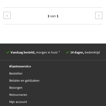
1
van
1
Vandaag besteld,
morgen in huis! *
14 dagen,
bedenktijd
Deskundig,
advies
Klantenservice
Bestellen
Betalen en geldzaken
Bezorgen
Retourneren
Mijn account