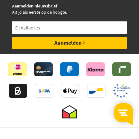
Aanmelden nieuwsbrief
Altijd als eerste op de hoogte.
Aanmelden
©2026
MijnAuto
Onderdelen.nl
Thuiswinkelwaarborg