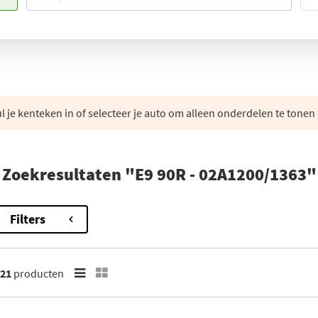
 je kenteken in of selecteer je auto om alleen onderdelen te tonen 
Zoekresultaten "E9 90R - 02A1200/1363"
Filters
21
producten