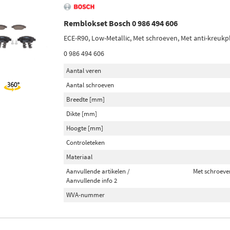
Remblokset Bosch 0 986 494 606
ECE-R90, Low-Metallic, Met schroeven, Met anti-kreukp
0 986 494 606
Aantal veren
Aantal schroeven
Breedte [mm]
Dikte [mm]
Hoogte [mm]
Controleteken
Materiaal
Aanvullende artikelen /
Met schroeven
Aanvullende info 2
WVA-nummer