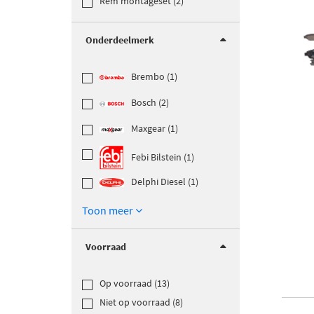
Rem montageset (2)
Onderdeelmerk
Brembo (1)
Bosch (2)
Maxgear (1)
Febi Bilstein (1)
Delphi Diesel (1)
Toon meer
Voorraad
Op voorraad (13)
Niet op voorraad (8)