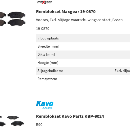
Remblokset Maxgear 19-0870
Vooras, Excl. slijtage waarschuwingscontact, Bosch
19-0870
Inbouwplaats
Breedte [mm]
Dikte [mm]
Hoogte [mm]
Slijtageindicator
Excl. sli
Remsysteem
Remblokset Kavo Parts KBP-9024
R90