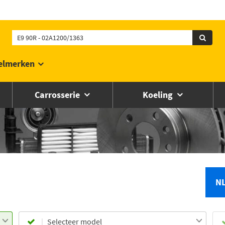
elmerken
Carrosserie
Koeling
N
Selecteer model