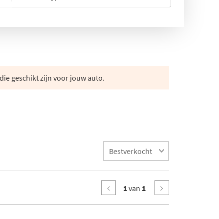
die geschikt zijn voor jouw auto.
1
van
1