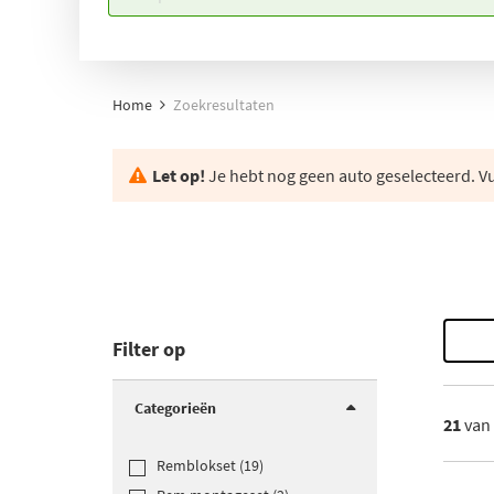
Home
Zoekresultaten
Let op!
Je hebt nog geen auto geselecteerd. Vul
Filter op
Categorieën
21
van
Remblokset (19)