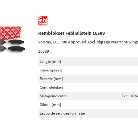
Remblokset Febi Bilstein 16589
Vooras, ECE R90 Approved, Excl. slijtage waarschuwing
16589
Lengte [mm]
Inbouwplaats
Breedte [mm]
Controleteken
Slijtageindicator
Excl. sli
Dikte 1 [mm]
Let op de serviceinformatie