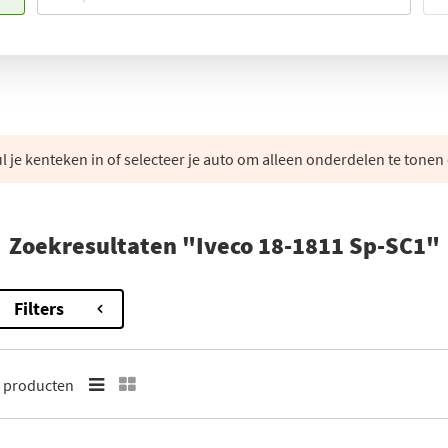
 je kenteken in of selecteer je auto om alleen onderdelen te tonen 
Zoekresultaten "Iveco 18-1811 Sp-SC1"
Filters
4
producten