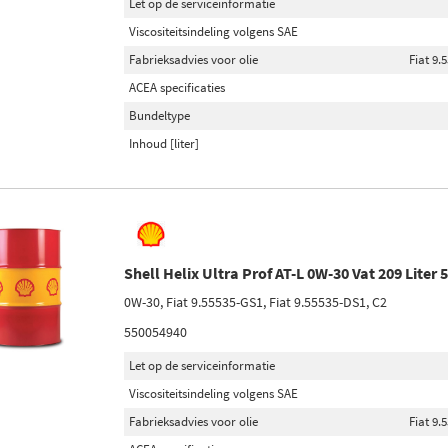
Let op de serviceinformatie
Viscositeitsindeling volgens SAE
Fabrieksadvies voor olie
Fiat 9.
ACEA specificaties
Bundeltype
Inhoud [liter]
Shell Helix Ultra Prof AT-L 0W-30 Vat 209 Liter
0W-30, Fiat 9.55535-GS1, Fiat 9.55535-DS1, C2
550054940
Let op de serviceinformatie
Viscositeitsindeling volgens SAE
Fabrieksadvies voor olie
Fiat 9.