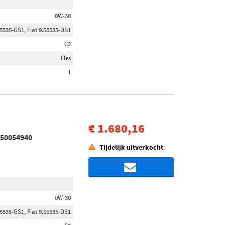
0W-30
55535-GS1, Fiat 9.55535-DS1
C2
Fles
1
€ 1.680,16
 550054940
Tijdelijk uitverkocht
0W-30
55535-GS1, Fiat 9.55535-DS1