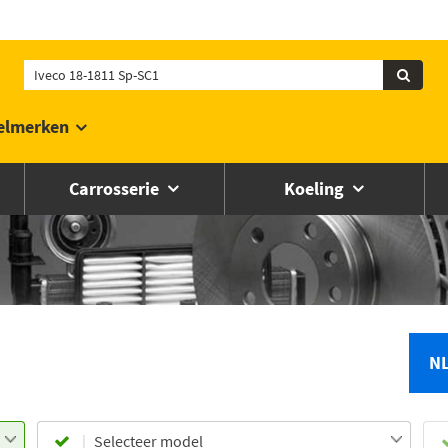
elmerken
Carrosserie
Koeling
N
Selecteer model