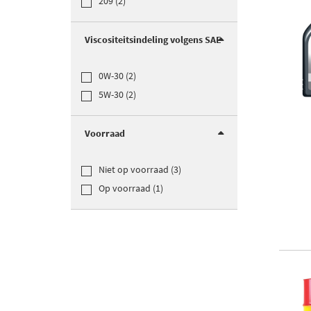
209 (2)
Viscositeitsindeling volgens SAE
0W-30 (2)
5W-30 (2)
Voorraad
Niet op voorraad (3)
Op voorraad (1)