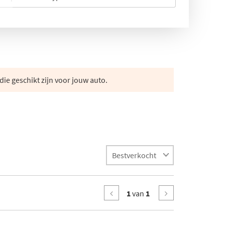
die geschikt zijn voor jouw auto.
1
van
1