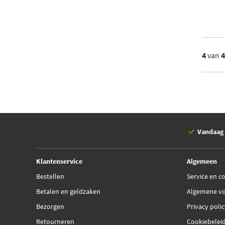
4
van
Vandaag 
Klantenservice
Algemeen
Bestellen
Service en c
Betalen en geldzaken
Algemene v
Bezorgen
Privacy poli
Retourneren
Cookiebelei