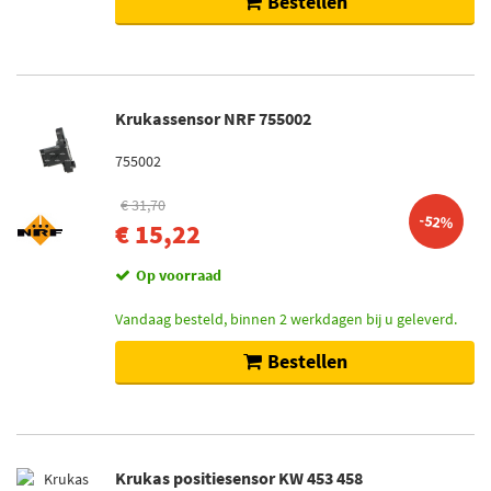
Bestellen
Krukassensor NRF 755002
755002
€ 31,70
-52%
€ 15,22
Op voorraad
Vandaag besteld, binnen 2 werkdagen bij u geleverd.
Bestellen
Krukas positiesensor KW 453 458