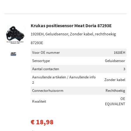
Krukas positiesensor Meat Doria 87293E
1920EH, Geluidsensor, Zonder kabel, rechthoekig
87293E
Voor OE nummer
1920EH
Sensortype
Geluidsensor
Aantal contacten
3
Aanvullende artikelen / Aanvullende info
Zonder kabel
2
Connectorhuisvorm
Rechthoekig
OE
Kwaliteit
EQUIVALENT
€ 18,98