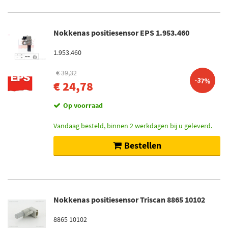
Toon meer
Nokkenas positiesensor EPS 1.953.460
Voorraad
Niet op voorraad (12)
1.953.460
Op voorraad (6)
€ 39,32
-37%
€ 24,78
Op voorraad
Vandaag besteld, binnen 2 werkdagen bij u geleverd.
Bestellen
Nokkenas positiesensor Triscan 8865 10102
8865 10102