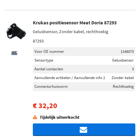
Krukas positiesensor Meat Doria 87293
Geluidsensor, Zonder kabel, rechthoekig
87293
Voor OE nummer
1148073
Sensortype
Geluidsensor
Aantal contacten
3
Aanvullende artikelen / Aanvullende info 2
Zonder kabel
Connectorhuisvorm
Rechthoekig
€ 32,20
Tijdelijk uitverkocht