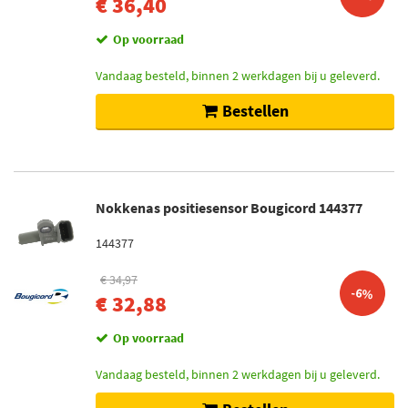
€ 36,40
Op voorraad
Vandaag besteld, binnen 2 werkdagen bij u geleverd.
Bestellen
Nokkenas positiesensor Bougicord 144377
144377
€ 34,97
-6%
€ 32,88
Op voorraad
Vandaag besteld, binnen 2 werkdagen bij u geleverd.