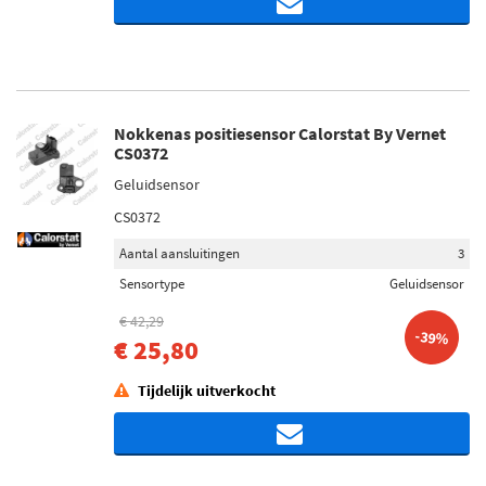
Nokkenas positiesensor Calorstat By Vernet
CS0372
Geluidsensor
CS0372
Aantal aansluitingen
3
Sensortype
Geluidsensor
€ 42,29
-39%
€ 25,80
Tijdelijk uitverkocht