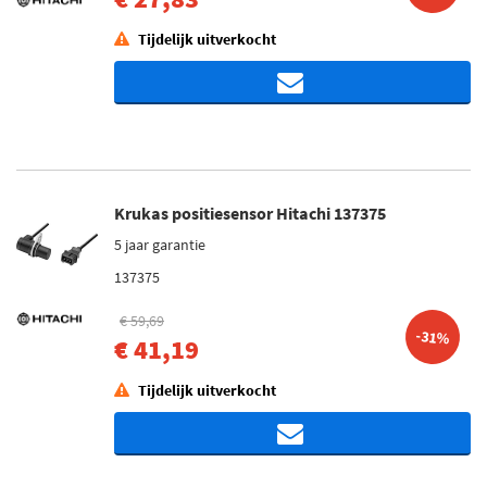
Tijdelijk uitverkocht
Krukas positiesensor Hitachi 137375
5 jaar garantie
137375
€ 59,69
-31%
€ 41,19
Tijdelijk uitverkocht