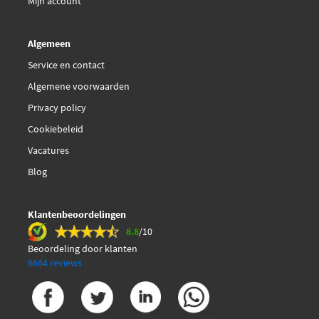
Mijn account
Algemeen
Service en contact
Algemene voorwaarden
Privacy policy
Cookiebeleid
Vacatures
Blog
Klantenbeoordelingen
8.8
/10
Beoordeling door klanten
6664 reviews