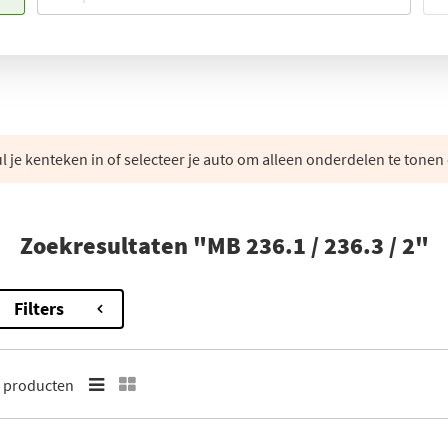
 je kenteken in of selecteer je auto om alleen onderdelen te tonen 
Zoekresultaten "MB 236.1 / 236.3 / 2"
Filters
9
producten