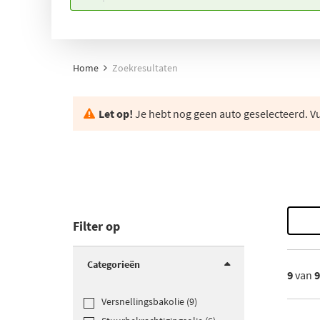
Home
Zoekresultaten
Let op!
Je hebt nog geen auto geselecteerd. Vul
Filter op
Categorieën
9
van
Versnellingsbakolie (9)