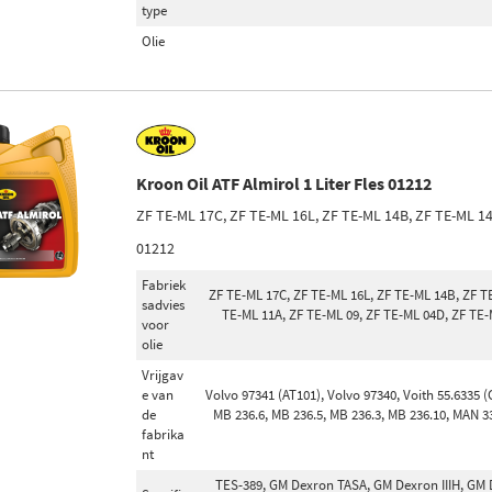
type
Olie
Kroon Oil ATF Almirol 1 Liter Fles 01212
ZF TE-ML 17C, ZF TE-ML 16L, ZF TE-ML 14B, ZF TE-ML 1
01212
Fabriek
ZF TE-ML 17C, ZF TE-ML 16L, ZF TE-ML 14B, ZF T
sadvies
TE-ML 11A, ZF TE-ML 09, ZF TE-ML 04D, ZF TE-
voor
olie
Vrijgav
e van
Volvo 97341 (AT101), Volvo 97340, Voith 55.6335 (
de
MB 236.6, MB 236.5, MB 236.3, MB 236.10, MAN 3
fabrika
nt
TES-389, GM Dexron TASA, GM Dexron IIIH, GM De