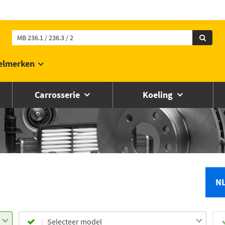
elmerken
Carrosserie
Koeling
N
Selecteer model