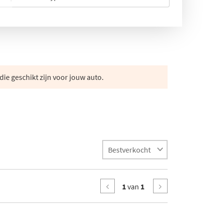
die geschikt zijn voor jouw auto.
1
van
1