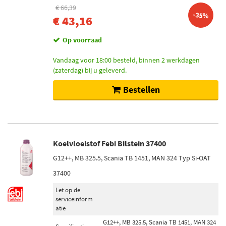
€ 66,39
-35%
€ 43,16
Op voorraad
Vandaag voor 18:00 besteld, binnen 2 werkdagen
(zaterdag) bij u geleverd.
Bestellen
Koelvloeistof Febi Bilstein 37400
G12++, MB 325.5, Scania TB 1451, MAN 324 Typ Si-OAT
37400
Let op de
serviceinform
atie
G12++, MB 325.5, Scania TB 1451, MAN 324