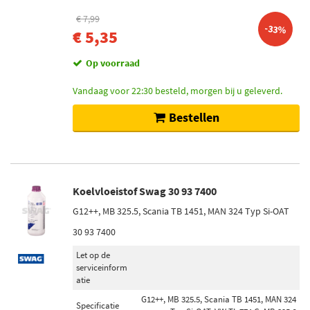
€ 7,99
-33%
€ 5,35
Op voorraad
Vandaag voor 22:30 besteld, morgen bij u geleverd.
Bestellen
Koelvloeistof Swag 30 93 7400
G12++, MB 325.5, Scania TB 1451, MAN 324 Typ Si-OAT
30 93 7400
Let op de
serviceinform
atie
G12++, MB 325.5, Scania TB 1451, MAN 324
Specificatie