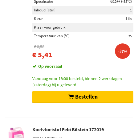
Specificatie
G12++ (-35°C)
Inhoud [liter]
1
Kleur
Lila
Klaar voor gebruik
Temperatuur van [°C]
-35
€ 8,58
-37%
€ 5,41
Op voorraad
Vandaag voor 18:00 besteld, binnen 2 werkdagen
(zaterdag) bij u geleverd.
Bestellen
Koelvloeistof Febi Bilstein 172019