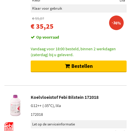
Kleur
Lila
Klaar voor gebruik
€ 55,07
-36%
€ 35,25
Op voorraad
Vandaag voor 18:00 besteld, binnen 2 werkdagen
(zaterdag) bij u geleverd.
Bestellen
Koelvloeistof Febi Bilstein 172018
G12++ (-35°C), lila
172018
Let op de serviceinformatie