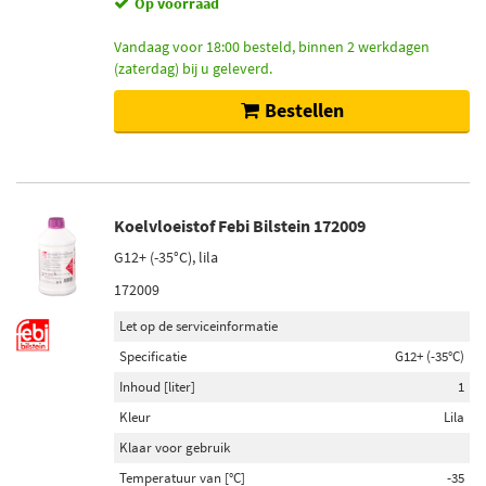
Op voorraad
Vandaag voor 18:00 besteld, binnen 2 werkdagen
(zaterdag) bij u geleverd.
Bestellen
Koelvloeistof Febi Bilstein 172009
G12+ (-35°C), lila
172009
Let op de serviceinformatie
Specificatie
G12+ (-35°C)
Inhoud [liter]
1
Kleur
Lila
Klaar voor gebruik
Temperatuur van [°C]
-35