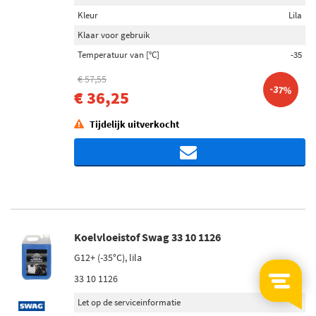
Kleur
Lila
Klaar voor gebruik
Temperatuur van [°C]
-35
€ 57,55
-37%
€ 36,25
Tijdelijk uitverkocht
Koelvloeistof Swag 33 10 1126
G12+ (-35°C), lila
33 10 1126
Let op de serviceinformatie