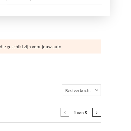
die geschikt zijn voor jouw auto.
1
van
5