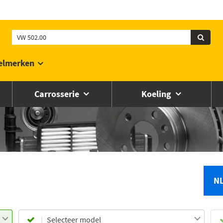
elmerken
Carrosserie
Koeling
N
Selecteer model