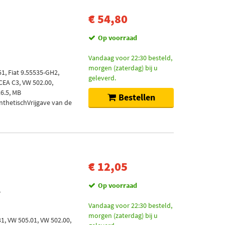
€ 54,80
Op voorraad
Vandaag voor 22:30 besteld,
morgen (zaterdag) bij u
51, Fiat 9.55535-GH2,
geleverd.
CEA C3, VW 502.00,
26.5, MB
Bestellen
ynthetischVrijgave van de
€ 12,05
Op voorraad
1
Vandaag voor 22:30 besteld,
morgen (zaterdag) bij u
1, VW 505.01, VW 502.00,