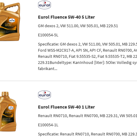
Eurol Fluence 5W-40 5 Liter
GM dexos 2, VW 511.00, VW 505.01, MB 229.51
E100054-5L
Specificatie: GM dexos 2, VW 511.00, VW 505.01, MB 229.
Ford WSS-M2C917-A, API SN, API CF, Renault RN0700, A
Renault RN0710, Fiat 9.55535-S2, Fiat 9.55535-T2, MB 2
229.31Bundeltype: KanInhoud [liter]: 5Olie: Volledig s
fabrikant...
Eurol Fluence 5W-40 1 Liter
Renault RN0710, Renault RN0700, MB 229.31, VW 505.0
E100054-1L
Specificatie: Renault RN0710, Renault RN0700, MB 229.3