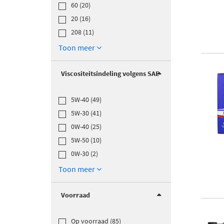
60 (20)
20 (16)
208 (11)
Toon meer
Viscositeitsindeling volgens SAE
5W-40 (49)
5W-30 (41)
0W-40 (25)
5W-50 (10)
0W-30 (2)
Toon meer
Voorraad
Op voorraad (85)