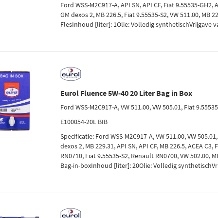
Ford WSS-M2C917-A, API SN, API CF, Fiat 9.55535-GH2, A
GM dexos 2, MB 226.5, Fiat 9.55535-S2, VW 511.00, MB 
FlesInhoud [liter]: 1Olie: Volledig synthetischVrijgave v
Eurol Fluence 5W-40 20 Liter Bag in Box
Ford WSS-M2C917-A, VW 511.00, VW 505.01, Fiat 9.5553
E100054-20L BIB
Specificatie: Ford WSS-M2C917-A, VW 511.00, VW 505.01,
dexos 2, MB 229.31, API SN, API CF, MB 226.5, ACEA C3, 
RN0710, Fiat 9.55535-S2, Renault RN0700, VW 502.00, 
Bag-in-boxInhoud [liter]: 20Olie: Volledig synthetischVri