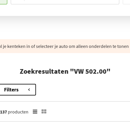
 je kenteken in of selecteer je auto om alleen onderdelen te tonen 
Zoekresultaten "VW 502.00"
Filters
137
producten