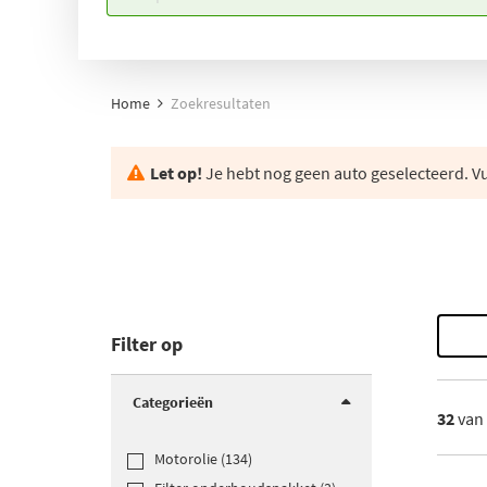
Home
Zoekresultaten
Let op!
Je hebt nog geen auto geselecteerd. Vul
Filter op
Categorieën
32
van
Motorolie (134)