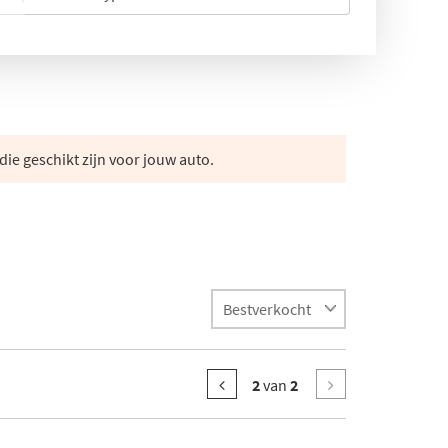
die geschikt zijn voor jouw auto.
2
van
2