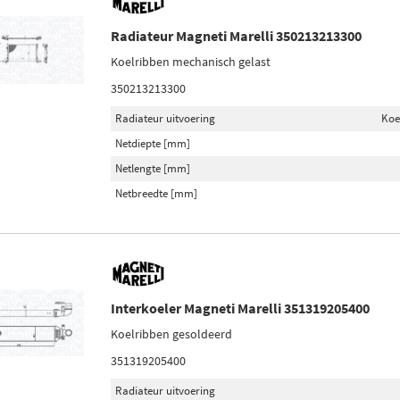
Radiateur Magneti Marelli 350213213300
Koelribben mechanisch gelast
350213213300
Radiateur uitvoering
Koe
Netdiepte [mm]
Netlengte [mm]
Netbreedte [mm]
Interkoeler Magneti Marelli 351319205400
Koelribben gesoldeerd
351319205400
Radiateur uitvoering