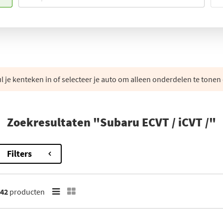
 je kenteken in of selecteer je auto om alleen onderdelen te tonen 
Zoekresultaten "Subaru ECVT / iCVT /"
Filters
42
producten