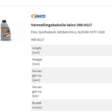
Versnellingsbakolie Vaico V60-0117
Fles, Synthetisch, NISSAN NS-2, SUZUKI CVTF 3320
V60-0117
Lengte
[mm]
Hoogte
[mm]
Vervan
gen na
[jaar]
Vervan
gen na
[km]
Breedt
e [mm]