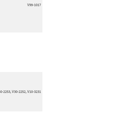
V99-1017
0-2253, V30-2252, V10-3231