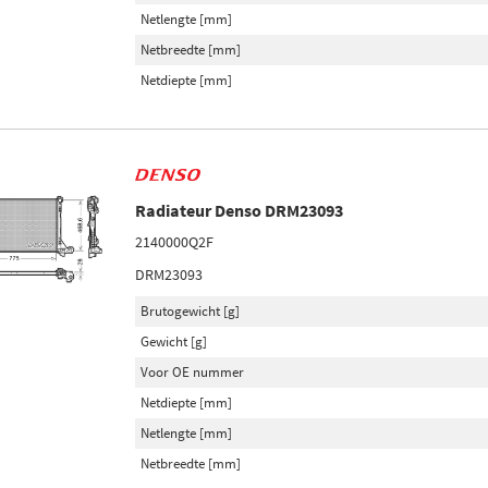
Netlengte [mm]
Netbreedte [mm]
Netdiepte [mm]
Radiateur Denso DRM23093
2140000Q2F
DRM23093
Brutogewicht [g]
Gewicht [g]
Voor OE nummer
Netdiepte [mm]
Netlengte [mm]
Netbreedte [mm]