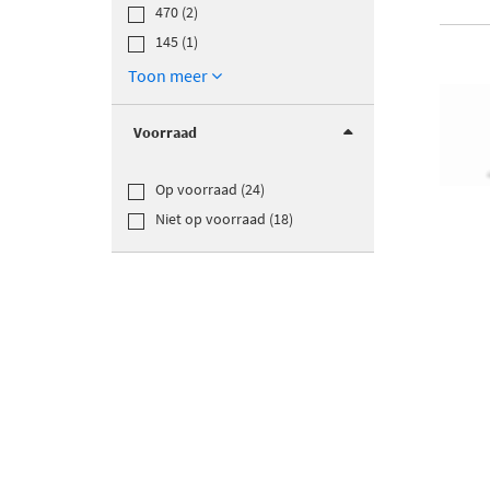
470 (2)
145 (1)
Toon meer
Voorraad
Op voorraad (24)
Niet op voorraad (18)