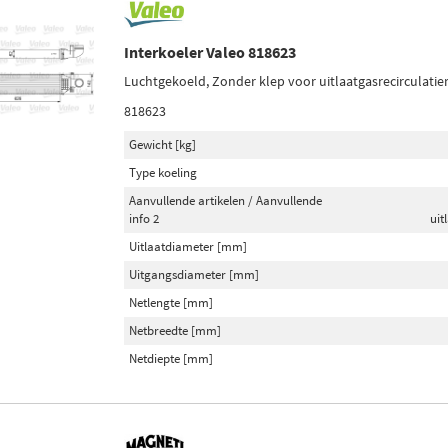
Interkoeler Valeo 818623
Luchtgekoeld, Zonder klep voor uitlaatgasrecirculatie
818623
Gewicht [kg]
Type koeling
Aanvullende artikelen / Aanvullende
info 2
uit
Uitlaatdiameter [mm]
Uitgangsdiameter [mm]
Netlengte [mm]
Netbreedte [mm]
Netdiepte [mm]