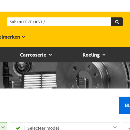
elmerken
Carrosserie
Koeling
N
Selecteer model