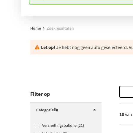
Home
Zoekresultaten
Let op!
Je hebt nog geen auto geselecteerd. Vul
Filter op
Categorieën
10
van
Versnellingsbakolie (21)