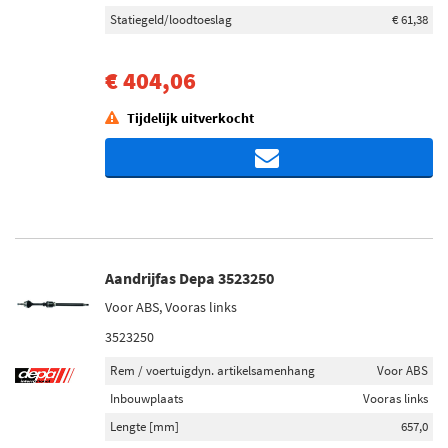
Statiegeld/loodtoeslag
€ 61,38
€ 404,06
Tijdelijk uitverkocht
Aandrijfas Depa 3523250
Voor ABS, Vooras links
3523250
Rem / voertuigdyn. artikelsamenhang
Voor ABS
Inbouwplaats
Vooras links
Lengte [mm]
657,0