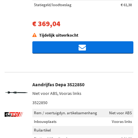
Statiegeld/loodtoeslag
€ 61,38
€ 369,04
Tijdelijk uitverkocht
Aandrijfas Depa 3522850
Niet voor ABS, Vooras links
3522850
Rem / voertuigdyn. artikelsamenhang
Niet voor ABS
Inbouwplaats
Vooras links
Ruilartikel