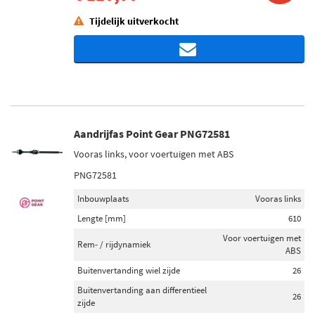
Tijdelijk uitverkocht
Aandrijfas Point Gear PNG72581
Vooras links, voor voertuigen met ABS
PNG72581
Inbouwplaats
Vooras links
Lengte [mm]
610
Voor voertuigen met
Rem- / rijdynamiek
ABS
Buitenvertanding wiel zijde
26
Buitenvertanding aan differentieel
26
zijde