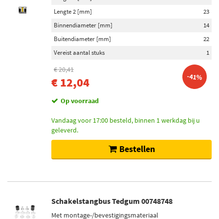
Lengte 2 [mm]
23
Binnendiameter [mm]
14
Buitendiameter [mm]
22
Vereist aantal stuks
1
€ 20,41
-41%
€ 12,04
Op voorraad
Vandaag voor 17:00 besteld, binnen 1 werkdag bij u
geleverd.
Bestellen
Schakelstangbus Tedgum 00748748
Met montage-/bevestigingsmateriaal