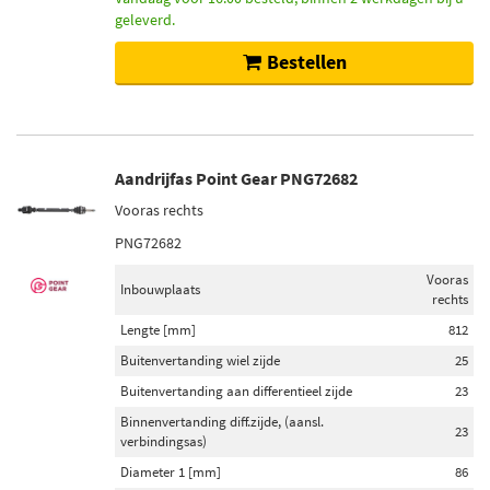
geleverd.
Bestellen
Aandrijfas Point Gear PNG72682
Vooras rechts
PNG72682
Vooras
Inbouwplaats
rechts
Lengte [mm]
812
Buitenvertanding wiel zijde
25
Buitenvertanding aan differentieel zijde
23
Binnenvertanding diff.zijde, (aansl.
23
verbindingsas)
Diameter 1 [mm]
86