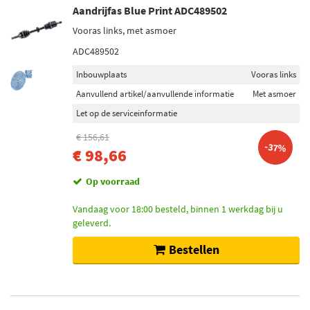
Aandrijfas Blue Print ADC489502
Vooras links, met asmoer
ADC489502
Inbouwplaats
Vooras links
Aanvullend artikel/aanvullende informatie
Met asmoer
Let op de serviceinformatie
€ 156,61
-37%
€ 98,66
Op voorraad
Vandaag voor 18:00 besteld, binnen 1 werkdag bij u
geleverd.
Bestellen