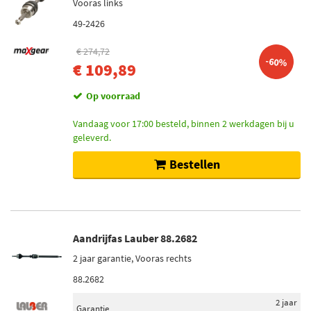
Vooras links
49-2426
€ 274,72
-60%
€ 109,89
Op voorraad
Vandaag voor 17:00 besteld, binnen 2 werkdagen bij u
geleverd.
Bestellen
Aandrijfas Lauber 88.2682
2 jaar garantie, Vooras rechts
88.2682
2 jaar
Garantie