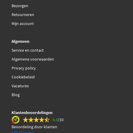
Bezorgen
Retourneren
Mijn account
Algemeen
Service en contact
Algemene voorwaarden
Privacy policy
Cookiebeleid
Vacatures
Blog
Klantenbeoordelingen
8.8
/10
Beoordeling door klanten
6664 reviews