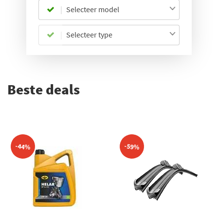
Selecteer model
Selecteer type
Beste deals
-44%
-59%