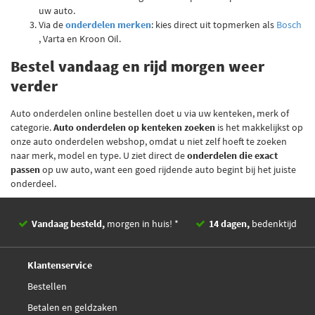
uw auto.
Via de
onderdelen merken
: kies direct uit topmerken als
Bosch
, Varta en Kroon Oil.
Bestel vandaag en rijd morgen weer
verder
Auto onderdelen online bestellen doet u via uw kenteken, merk of
categorie.
Auto onderdelen op kenteken zoeken
is het makkelijkst op
onze auto onderdelen webshop, omdat u niet zelf hoeft te zoeken
naar merk, model en type. U ziet direct de
onderdelen die exact
passen
op uw auto, want een goed rijdende auto begint bij het juiste
onderdeel.
Vandaag besteld,
morgen in huis! *
14 dagen,
bedenktijd
Deskundig,
advies
Klantenservice
Bestellen
Betalen en geldzaken