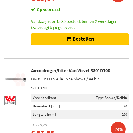
Op voorraad
Vandaag voor 15:30 besteld, binnen 2 werkdagen
(zaterdag) bij u geleverd.
Bestellen
Airco droger/filter Van Wezel 5801D700
DROGER FLES Alle Type Showa / Keihin
5801D700
Voor fabrikant
Type Showa/Keihin
Diameter 1 [mm]
20
Lengte 1 [mm]
290
€ 225,25
-70%
€ 67,58