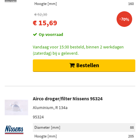
Hoogte [mm]
160
€ 52,30
-70%
€ 15,69
Op voorraad
Vandaag voor 15:30 besteld, binnen 2 werkdagen
(zaterdag) bij u geleverd.
Bestellen
Airco droger/filter Nissens 95324
Aluminium, R 134a
95324
Diameter [mm]
88
Hoogte [mm]
205