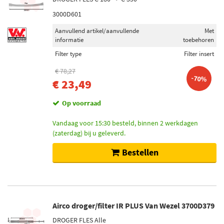
3000D601
Aanvullend artikel/aanvullende
Met
informatie
toebehoren
Filter type
Filter insert
€ 78,27
-70%
€ 23,49
Op voorraad
Vandaag voor 15:30 besteld, binnen 2 werkdagen
(zaterdag) bij u geleverd.
Bestellen
Airco droger/filter IR PLUS Van Wezel 3700D379
DROGER FLES Alle