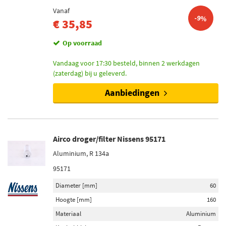
Vanaf
-9%
€ 35,85
Op voorraad
Vandaag voor 17:30 besteld, binnen 2 werkdagen
(zaterdag) bij u geleverd.
Aanbiedingen
Airco droger/filter Nissens 95171
Aluminium, R 134a
95171
Diameter [mm]
60
Hoogte [mm]
160
Materiaal
Aluminium