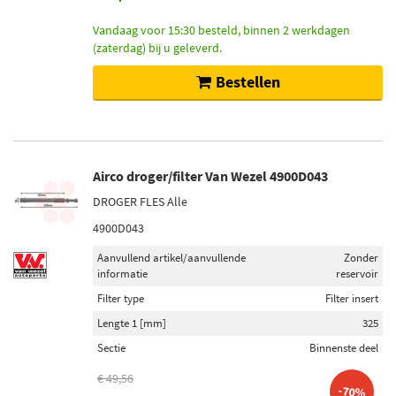
Vandaag voor 15:30 besteld, binnen 2 werkdagen
(zaterdag) bij u geleverd.
Bestellen
Airco droger/filter Van Wezel 4900D043
DROGER FLES Alle
4900D043
Aanvullend artikel/aanvullende
Zonder
informatie
reservoir
Filter type
Filter insert
Lengte 1 [mm]
325
Sectie
Binnenste deel
€ 49,56
-70%