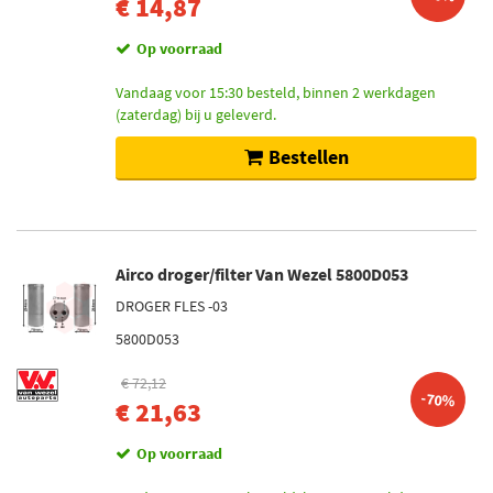
€ 14,87
Op voorraad
Vandaag voor 15:30 besteld, binnen 2 werkdagen
(zaterdag) bij u geleverd.
Bestellen
Airco droger/filter Van Wezel 5800D053
DROGER FLES -03
5800D053
€ 72,12
-70%
€ 21,63
Op voorraad