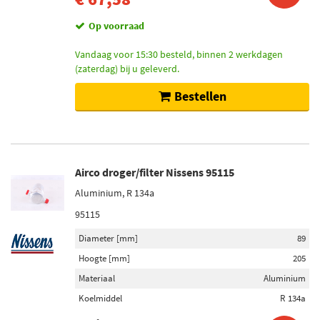
Op voorraad
Vandaag voor 15:30 besteld, binnen 2 werkdagen
(zaterdag) bij u geleverd.
Bestellen
Airco droger/filter Nissens 95115
Aluminium, R 134a
95115
Diameter [mm]
89
Hoogte [mm]
205
Materiaal
Aluminium
Koelmiddel
R 134a