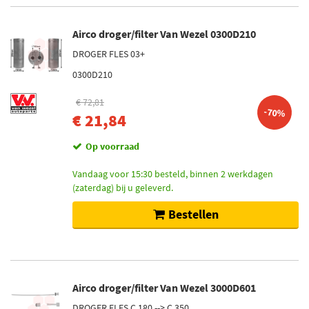
Airco droger/filter Van Wezel 0300D210
DROGER FLES 03+
0300D210
€ 72,81
-70%
€ 21,84
Op voorraad
Vandaag voor 15:30 besteld, binnen 2 werkdagen
(zaterdag) bij u geleverd.
Bestellen
Airco droger/filter Van Wezel 3000D601
DROGER FLES C 180 --> C 350