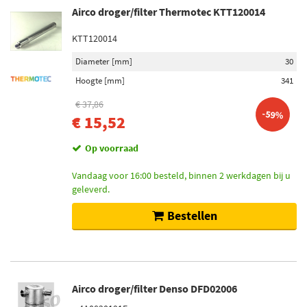
Airco droger/filter Thermotec KTT120014
KTT120014
Diameter [mm]
30
Hoogte [mm]
341
€ 37,86
-59%
€ 15,52
Op voorraad
Vandaag voor 16:00 besteld, binnen 2 werkdagen bij u
geleverd.
Bestellen
Airco droger/filter Denso DFD02006