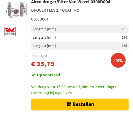
Airco droger/filter Van Wezel 0300D004
DROGER FLES 2.7 QUATTRO
0300D004
Lengte 2 [mm]
235
Lengte 1 [mm]
175
Lengte 3 [mm]
265
€ 119,29
-70%
€ 35,79
Op voorraad
Vandaag voor 15:30 besteld, binnen 2 werkdagen
(zaterdag) bij u geleverd.
Bestellen