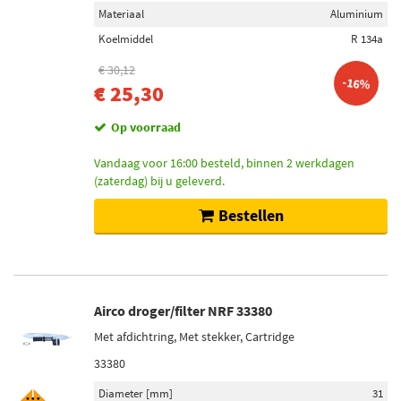
Materiaal
Aluminium
Koelmiddel
R 134a
€ 30,12
-16%
€ 25,30
Op voorraad
Vandaag voor 16:00 besteld, binnen 2 werkdagen
(zaterdag) bij u geleverd.
Bestellen
Airco droger/filter NRF 33380
Met afdichtring, Met stekker, Cartridge
33380
Diameter [mm]
31