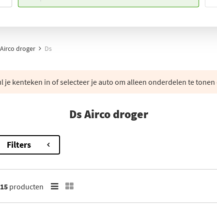
Airco droger
Ds
 je kenteken in of selecteer je auto om alleen onderdelen te tonen 
Ds Airco droger
Filters
15
producten