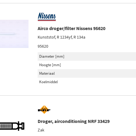
Airco droger/filter Nissens 95620
Kunststof, R 1234yf, R 134a
95620
Diameter [mm]
Hoogte [mm]
Materiaal
Koelmiddel
Droger, airconditioning NRF 33429
Zak