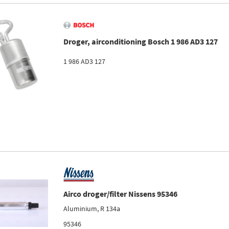
Droger, airconditioning Bosch 1 986 AD3 127
1 986 AD3 127
Airco droger/filter Nissens 95346
Aluminium, R 134a
95346