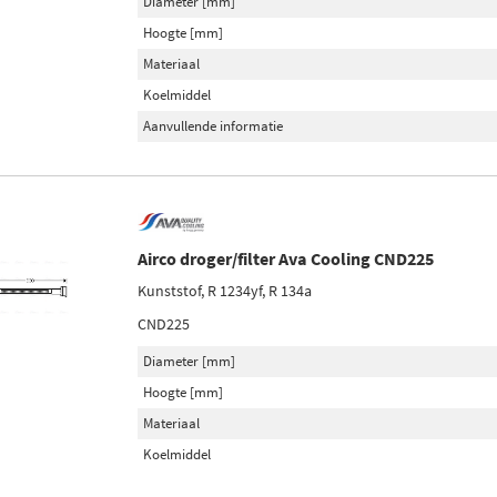
Diameter [mm]
Hoogte [mm]
Materiaal
Koelmiddel
Aanvullende informatie
Airco droger/filter Ava Cooling CND225
Kunststof, R 1234yf, R 134a
CND225
Diameter [mm]
Hoogte [mm]
Materiaal
Koelmiddel