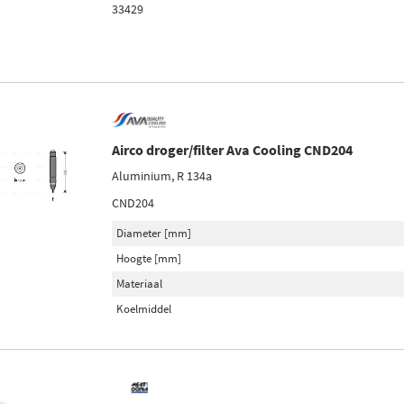
33429
Airco droger/filter Ava Cooling CND204
Aluminium, R 134a
CND204
Diameter [mm]
Hoogte [mm]
Materiaal
Koelmiddel