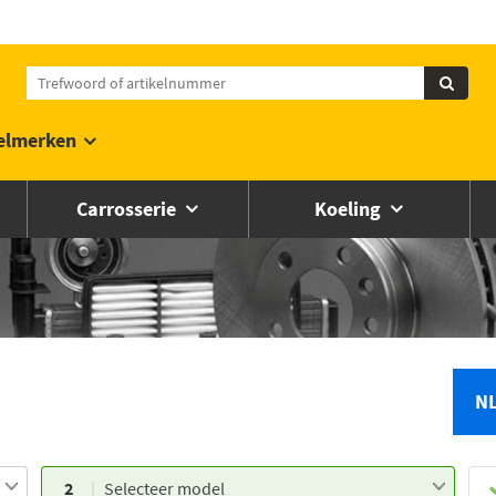
elmerken
Carrosserie
Koeling
N
2
Selecteer model