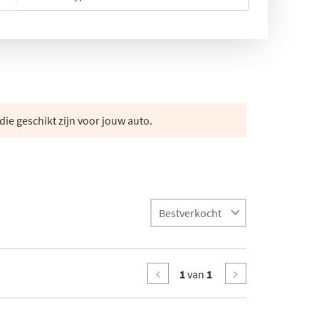
die geschikt zijn voor jouw auto.
1
van
1