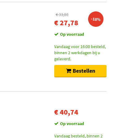
€ 33,88
-18%
€ 27,78
Op voorraad
Vandaag voor 16:00 besteld,
binnen 2 werkdagen bij u
geleverd.
Bestellen
€ 40,74
Op voorraad
Vandaag besteld, binnen 2