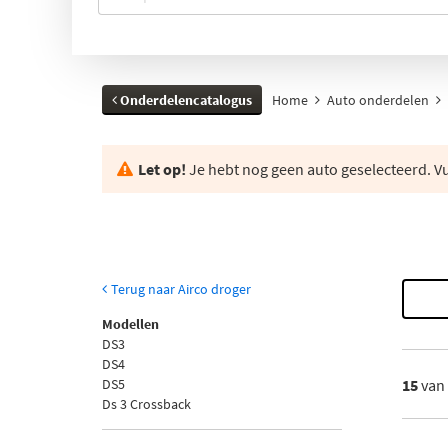
Onderdelencatalogus
Home
Auto onderdelen
Let op!
Je hebt nog geen auto geselecteerd. Vul
Terug naar Airco droger
Modellen
DS3
DS4
DS5
15
van
Ds 3 Crossback