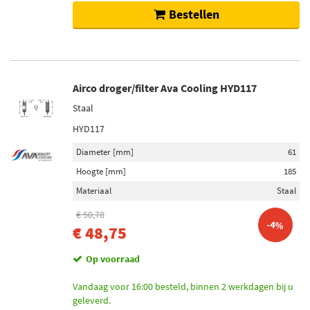
Bestellen
Airco droger/filter Ava Cooling HYD117
Staal
HYD117
Diameter [mm]
61
Hoogte [mm]
185
Materiaal
Staal
€ 50,78
-4%
€ 48,75
Op voorraad
Vandaag voor 16:00 besteld, binnen 2 werkdagen bij u
geleverd.