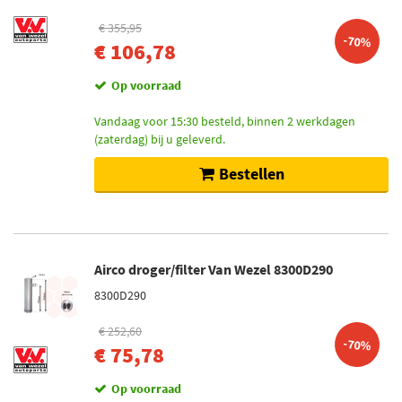
€ 355,95
-70%
€ 106,78
Op voorraad
Vandaag voor 15:30 besteld, binnen 2 werkdagen
(zaterdag) bij u geleverd.
Bestellen
Airco droger/filter Van Wezel 8300D290
8300D290
€ 252,60
-70%
€ 75,78
Op voorraad