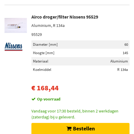
Airco droger/filter Nissens 95529
Aluminium, R 134a
95529
Diameter [mm]
60
Hoogte [mm]
145
Materiaal
Aluminium
Koelmiddel
R 134a
€ 168,44
Op voorraad
Vandaag voor 17:30 besteld, binnen 2 werkdagen
(zaterdag) bij u geleverd.
Bestellen