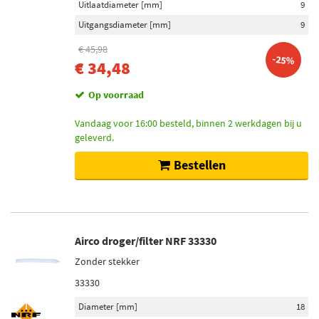
Uitlaatdiameter [mm]
9
Uitgangsdiameter [mm]
9
€ 45,98
-25%
€ 34,48
Op voorraad
Vandaag voor 16:00 besteld, binnen 2 werkdagen bij u
geleverd.
Bestellen
Airco droger/filter NRF 33330
Zonder stekker
33330
Diameter [mm]
18