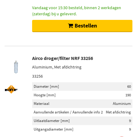
Vandaag voor 15:30 besteld, binnen 2 werkdagen
(zaterdag) bij u geleverd.
Bestellen
Airco droger/filter NRF 33256
Aluminium, Met afdichtring
33256
Diameter [mm]
60
Hoogte [mm]
190
Materiaal
Aluminium
Aanvullende artikelen / Aanvullende info 2
Met afdichtring
Uitlaatdiameter [mm]
9
Uitgangsdiameter [mm]
9