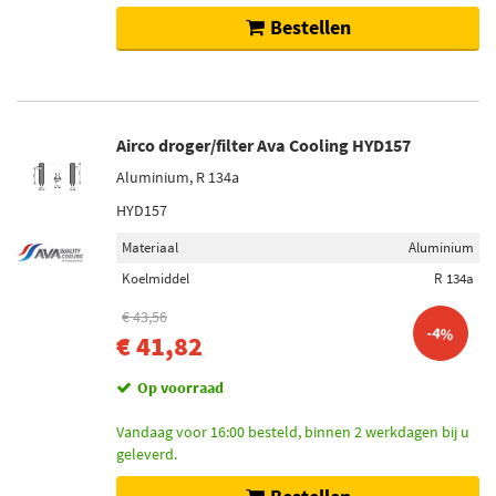
Bestellen
Airco droger/filter Ava Cooling HYD157
Aluminium, R 134a
HYD157
Materiaal
Aluminium
Koelmiddel
R 134a
€ 43,56
-4%
€ 41,82
Op voorraad
Vandaag voor 16:00 besteld, binnen 2 werkdagen bij u
geleverd.