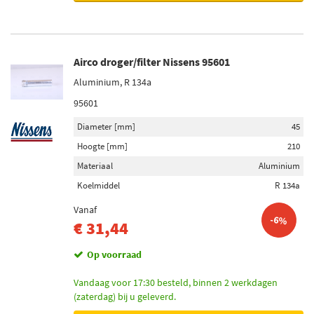
Airco droger/filter Nissens 95601
Aluminium, R 134a
95601
Diameter [mm]
45
Hoogte [mm]
210
Materiaal
Aluminium
Koelmiddel
R 134a
Vanaf
-6%
€ 31,44
Op voorraad
Vandaag voor 17:30 besteld, binnen 2 werkdagen
(zaterdag) bij u geleverd.