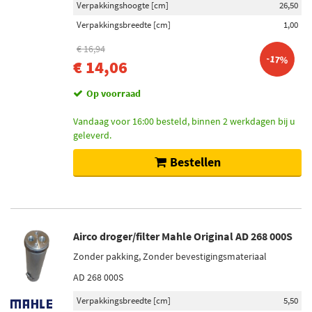
Verpakkingshoogte [cm]
26,50
Verpakkingsbreedte [cm]
1,00
€ 16,94
-17%
€ 14,06
Op voorraad
Vandaag voor 16:00 besteld, binnen 2 werkdagen bij u
geleverd.
Bestellen
Airco droger/filter Mahle Original AD 268 000S
Zonder pakking, Zonder bevestigingsmateriaal
AD 268 000S
Verpakkingsbreedte [cm]
5,50