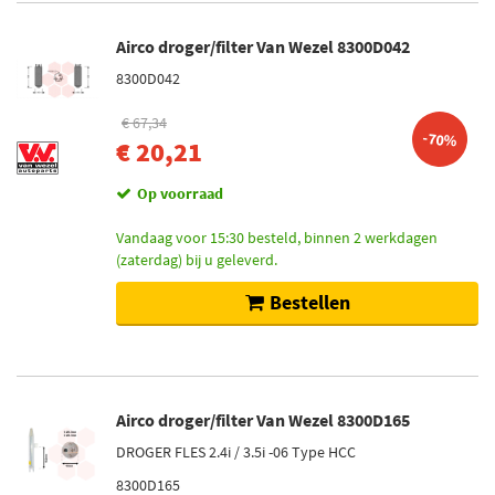
Airco droger/filter Van Wezel 8300D042
8300D042
€ 67,34
-70%
€ 20,21
Op voorraad
Vandaag voor 15:30 besteld, binnen 2 werkdagen
(zaterdag) bij u geleverd.
Bestellen
Airco droger/filter Van Wezel 8300D165
DROGER FLES 2.4i / 3.5i -06 Type HCC
8300D165