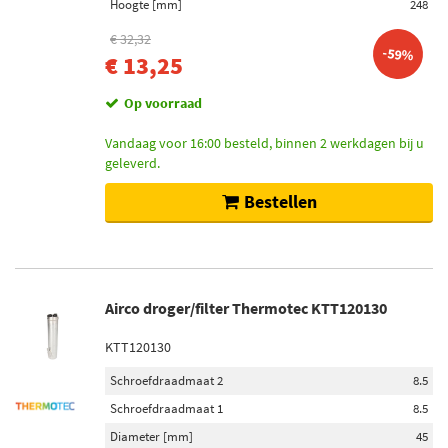
Hoogte [mm]
248
€ 32,32
-59%
€ 13,25
Op voorraad
Vandaag voor 16:00 besteld, binnen 2 werkdagen bij u
geleverd.
Bestellen
Airco droger/filter Thermotec KTT120130
KTT120130
Schroefdraadmaat 2
8.5
Schroefdraadmaat 1
8.5
Diameter [mm]
45