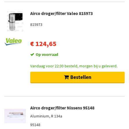
Airco droger/filter Valeo 815973
815973
€ 124,65
Op voorraad
Vandaag voor 22:30 besteld, morgen bij u geleverd.
Bestellen
Airco droger/filter Nissens 95148
Aluminium, R 134a
95148