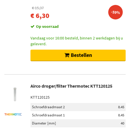
€ 15,37
-59%
€ 6,30
Op voorraad
Vandaag voor 16:00 besteld, binnen 2 werkdagen bij u
geleverd.
Bestellen
Airco droger/filter Thermotec KTT120125
KTT120125
Schroefdraadmaat 2
8.45
Schroefdraadmaat 1
8.45
Diameter [mm]
40