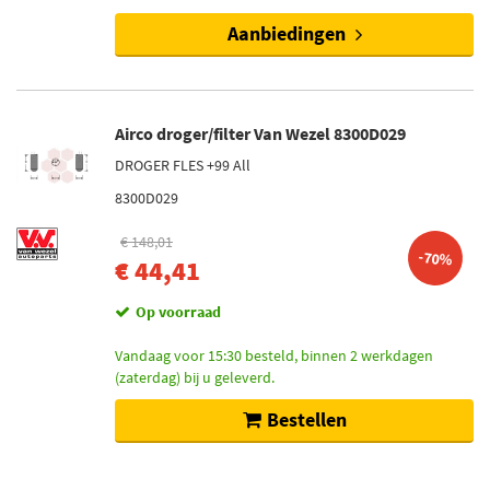
Aanbiedingen
Airco droger/filter Van Wezel 8300D029
DROGER FLES +99 All
8300D029
€ 148,01
-70%
€ 44,41
Op voorraad
Vandaag voor 15:30 besteld, binnen 2 werkdagen
(zaterdag) bij u geleverd.
Bestellen