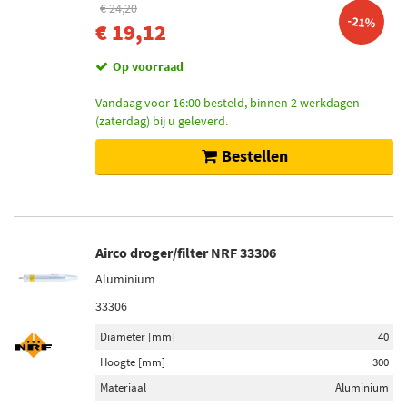
€ 24,20
-21%
€ 19,12
Op voorraad
Vandaag voor 16:00 besteld, binnen 2 werkdagen
(zaterdag) bij u geleverd.
Bestellen
Airco droger/filter NRF 33306
Aluminium
33306
Diameter [mm]
40
Hoogte [mm]
300
Materiaal
Aluminium