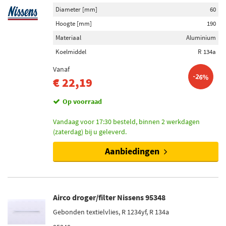
Diameter [mm]
60
Hoogte [mm]
190
Materiaal
Aluminium
Koelmiddel
R 134a
Vanaf
-26%
€ 22,19
Op voorraad
Vandaag voor 17:30 besteld, binnen 2 werkdagen
(zaterdag) bij u geleverd.
Aanbiedingen
Airco droger/filter Nissens 95348
Gebonden textielvlies, R 1234yf, R 134a