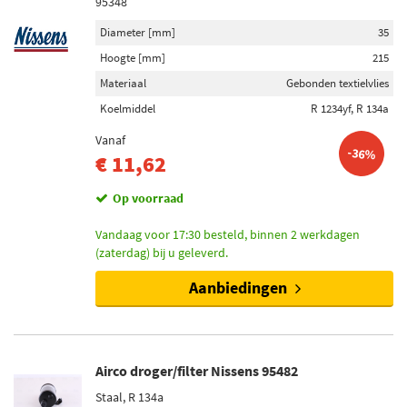
95348
Diameter [mm]
35
Hoogte [mm]
215
Materiaal
Gebonden textielvlies
Koelmiddel
R 1234yf, R 134a
Vanaf
-36%
€ 11,62
Op voorraad
Vandaag voor 17:30 besteld, binnen 2 werkdagen
(zaterdag) bij u geleverd.
Aanbiedingen
Airco droger/filter Nissens 95482
Staal, R 134a