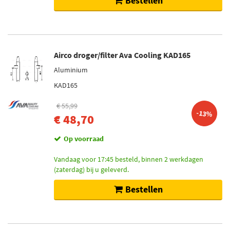
Bestellen
Airco droger/filter Ava Cooling KAD165
Aluminium
KAD165
€ 55,99
-13%
€ 48,70
Op voorraad
Vandaag voor 17:45 besteld, binnen 2 werkdagen
(zaterdag) bij u geleverd.
Bestellen