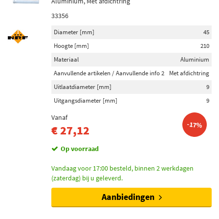
Aluminium, Met afdichtring
33356
Diameter [mm]
45
Hoogte [mm]
210
Materiaal
Aluminium
Aanvullende artikelen / Aanvullende info 2
Met afdichtring
Uitlaatdiameter [mm]
9
Uitgangsdiameter [mm]
9
Vanaf
-17%
€ 27,12
Op voorraad
Vandaag voor 17:00 besteld, binnen 2 werkdagen
(zaterdag) bij u geleverd.
Aanbiedingen