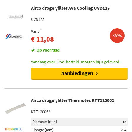
Airco droger/filter Ava Cooling UVD125
UVD125
Vanaf
-16%
€ 11,08
Op voorraad
Vandaag voor 13:45 besteld, morgen bij u geleverd.
Aanbiedingen
Airco droger/filter Thermotec KTT120062
KTT120062
Diameter [mm]
18
Hoogte [mm]
254