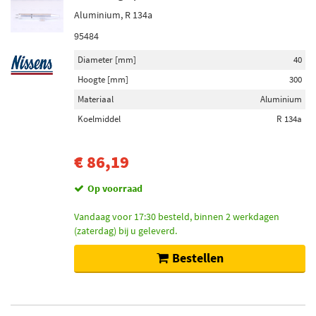
Aluminium, R 134a
95484
Diameter [mm]
40
Hoogte [mm]
300
Materiaal
Aluminium
Koelmiddel
R 134a
€ 86,19
Op voorraad
Vandaag voor 17:30 besteld, binnen 2 werkdagen
(zaterdag) bij u geleverd.
Bestellen