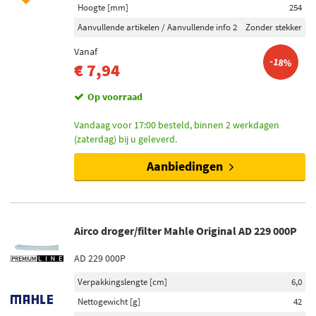
Hoogte [mm]
254
Aanvullende artikelen / Aanvullende info 2
Zonder stekker
Vanaf
-18%
€ 7,94
Op voorraad
Vandaag voor 17:00 besteld, binnen 2 werkdagen
(zaterdag) bij u geleverd.
Aanbiedingen
Airco droger/filter Mahle Original AD 229 000P
AD 229 000P
Verpakkingslengte [cm]
6,0
Nettogewicht [g]
42