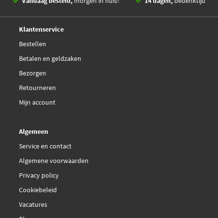
Vandaag besteld,
morgen in huis! *
14 dagen,
bedenktijd
Deskundig,
advies
Klantenservice
Bestellen
Betalen en geldzaken
Bezorgen
Retourneren
Mijn account
Algemeen
Service en contact
Algemene voorwaarden
Privacy policy
Cookiebeleid
Vacatures