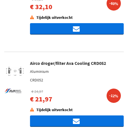
-60%
€ 32,10
Tijdelijk uitverkocht
Airco droger/filter Ava Cooling CRD052
Aluminium
CRD052
€ 24,97
-12%
€ 21,97
Tijdelijk uitverkocht