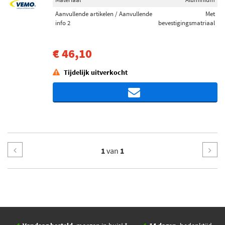
Aanvullende artikelen / Aanvullende
Met
info 2
bevestigingsmatriaal
€ 46,10
Tijdelijk uitverkocht
1
van
1