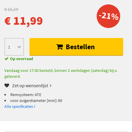
€ 15,19
-21%
€ 11,99
Bestellen
Op voorraad
Vandaag voor 17:30 besteld, binnen 2 werkdagen (zaterdag) bij u
geleverd.
Zet op wensenlijst
Remsysteem: ATE
voor zuigerdiameter [mm]: 60
Alle specificaties