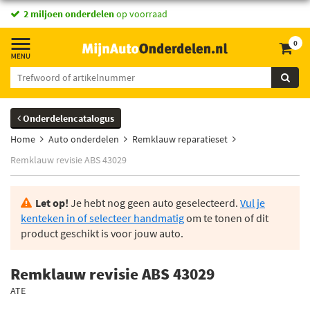
2 miljoen onderdelen
op voorraad
0
Onderdelencatalogus
Home
Auto onderdelen
Remklauw reparatieset
Remklauw revisie ABS 43029
Let op!
Je hebt nog geen auto geselecteerd.
Vul je
kenteken in of selecteer handmatig
om te tonen of dit
product geschikt is voor jouw auto.
Remklauw revisie ABS 43029
ATE