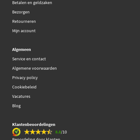
Betalen en geldzaken
Bezorgen
Retourneren
Mijn account
Algemeen
Service en contact
Algemene voorwaarden
Privacy policy
Cookiebeleid
Vacatures
Blog
Klantenbeoordelingen
8.8
/10
Beoordeling door klanten