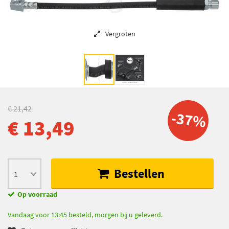
Vergroten
€ 21,42
-37%
€ 13,49
Bestellen
Op voorraad
Vandaag voor 13:45 besteld, morgen bij u geleverd.