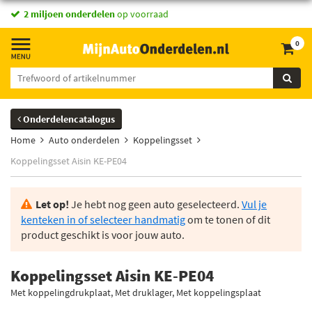
2 miljoen onderdelen
op voorraad
0
Onderdelencatalogus
Home
Auto onderdelen
Koppelingsset
Koppelingsset Aisin KE-PE04
Let op!
Je hebt nog geen auto geselecteerd.
Vul je
kenteken in of selecteer handmatig
om te tonen of dit
product geschikt is voor jouw auto.
Koppelingsset Aisin KE-PE04
Met koppelingdrukplaat, Met druklager, Met koppelingsplaat