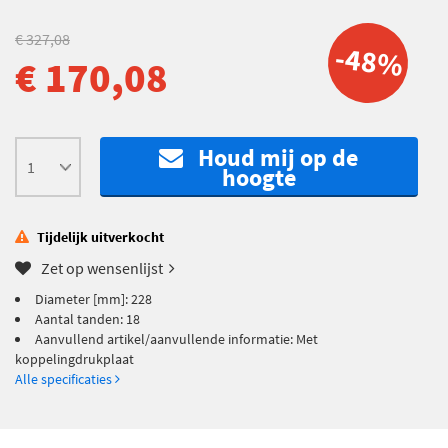
€ 327,08
-48%
€ 170,08
Houd mij op de
hoogte
Tijdelijk uitverkocht
Zet op wensenlijst
Diameter [mm]: 228
Aantal tanden: 18
Aanvullend artikel/aanvullende informatie: Met
koppelingdrukplaat
Alle specificaties