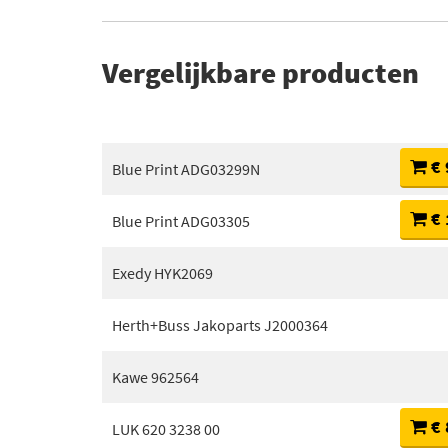
Vergelijkbare producten
€ 
Blue Print ADG03299N
€ 
Blue Print ADG03305
Exedy HYK2069
Herth+Buss Jakoparts J2000364
Kawe 962564
€ 
LUK 620 3238 00