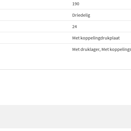
190
Driedelig
24
Met koppelingdrukplaat
Met druklager, Met koppeling