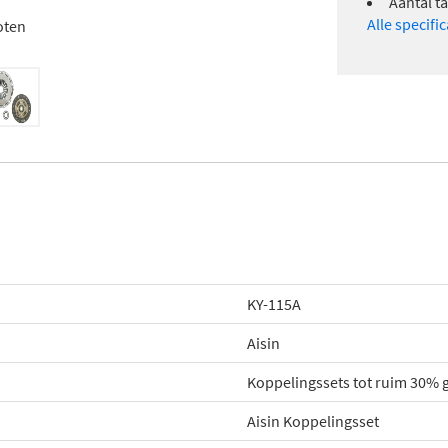
Aantal t
Alle specifi
oten
KY-115A
Aisin
Koppelingssets tot ruim 30%
Aisin Koppelingsset