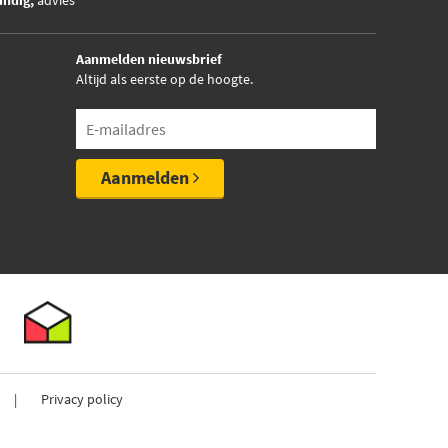
undig,
advies
Aanmelden nieuwsbrief
Altijd als eerste op de hoogte.
Aanmelden
Privacy policy