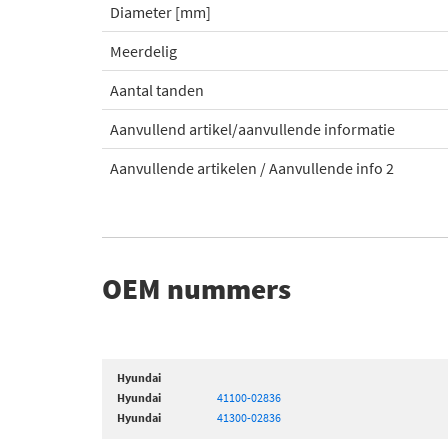
Diameter [mm]
Meerdelig
Aantal tanden
Aanvullend artikel/aanvullende informatie
Aanvullende artikelen / Aanvullende info 2
OEM nummers
Hyundai
Hyundai
41100-02836
Hyundai
41300-02836