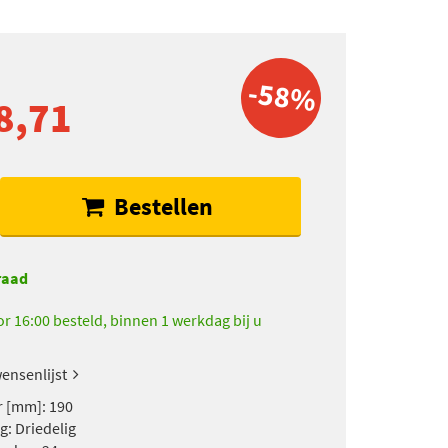
-58%
8,71
Bestellen
raad
r 16:00 besteld, binnen 1 werkdag bij u
ensenlijst
 [mm]: 190
g: Driedelig