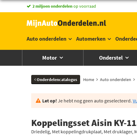
2 miljoen onderdelen
op voorraad
Auto onderdelen
Automerken
Onderde
Motor
Onderstel
Onderdelencatalogus
Home
Auto onderdelen
Let op!
Je hebt nog geen auto geselecteerd.
Vu
Koppelingsset Aisin KY-1
Driedelig, Met koppelingdrukplaat, Met druklager, 