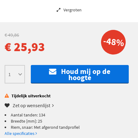
Vergroten
€ 49,86
-48%
€ 25,93
Houd mij op de
hoogte
Tijdelijk uitverkocht
Zet op wensenlijst
Aantal tanden: 134
Breedte [mm]: 25
Riem, snaar: Met afgerond tandprofiel
Alle specificaties