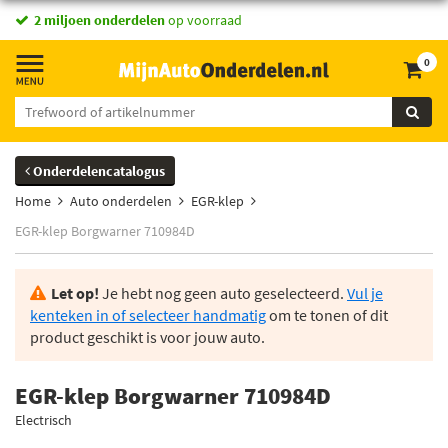
2 miljoen onderdelen
op voorraad
0
Onderdelencatalogus
Home
Auto onderdelen
EGR-klep
EGR-klep Borgwarner 710984D
Let op!
Je hebt nog geen auto geselecteerd.
Vul je
kenteken in of selecteer handmatig
om te tonen of dit
product geschikt is voor jouw auto.
EGR-klep Borgwarner 710984D
Electrisch