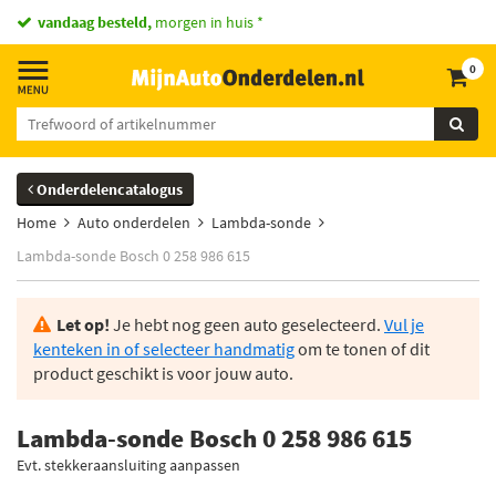
vandaag besteld,
morgen in huis *
0
Onderdelencatalogus
Home
Auto onderdelen
Lambda-sonde
Lambda-sonde Bosch 0 258 986 615
Let op!
Je hebt nog geen auto geselecteerd.
Vul je
kenteken in of selecteer handmatig
om te tonen of dit
product geschikt is voor jouw auto.
Lambda-sonde Bosch 0 258 986 615
Evt. stekkeraansluiting aanpassen