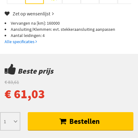
Zet op wensenlijst
Vervangen na [km]: 160000
Aansluiting/Klemmen: evt. stekkeraansluiting aanpassen
Aantal leidingen: 4
Alle specificaties
Beste prijs
€ 83,61
€ 61,03
Bestellen