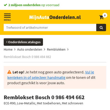
2 miljoen onderdelen
op voorraad
0
Onderdelencatalogus
Home
Auto onderdelen
Remblokken
Remblokset Bosch 0 986 494 662
Let op!
Je hebt nog geen auto geselecteerd.
Vul je
kenteken in of selecteer handmatig
om te tonen of dit
product geschikt is voor jouw auto.
Remblokset Bosch 0 986 494 662
ECE-R90, Low-Metallic, Met toebehoren, Met schroeven