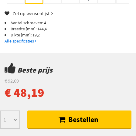
Zet op wensenlijst
Aantal schroeven: 4
Breedte [mm]: 144,4
Dikte [mm]: 19,2
Alle specificaties
Beste prijs
€ 92,69
€ 48,19
Bestellen