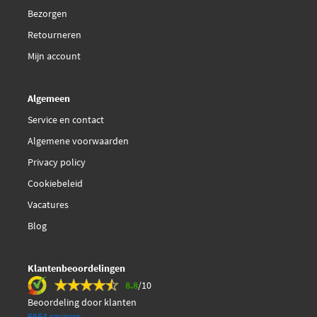
Bezorgen
Retourneren
Mijn account
Algemeen
Service en contact
Algemene voorwaarden
Privacy policy
Cookiebeleid
Vacatures
Blog
Klantenbeoordelingen
8.8
/10
Beoordeling door klanten
6664 reviews