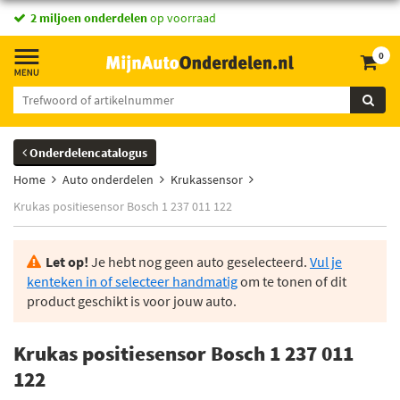
2 miljoen onderdelen
op voorraad
0
Onderdelencatalogus
Home
Auto onderdelen
Krukassensor
Krukas positiesensor Bosch 1 237 011 122
Let op!
Je hebt nog geen auto geselecteerd.
Vul je
kenteken in of selecteer handmatig
om te tonen of dit
product geschikt is voor jouw auto.
Krukas positiesensor Bosch 1 237 011
122