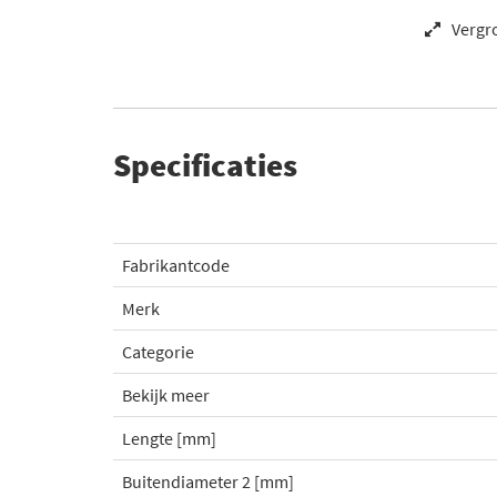
Vergr
Specificaties
Fabrikantcode
Merk
Categorie
Bekijk meer
Lengte [mm]
Buitendiameter 2 [mm]