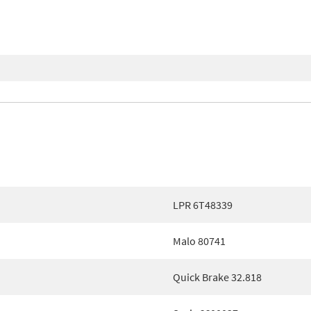
LPR 6T48339
Malo 80741
Quick Brake 32.818