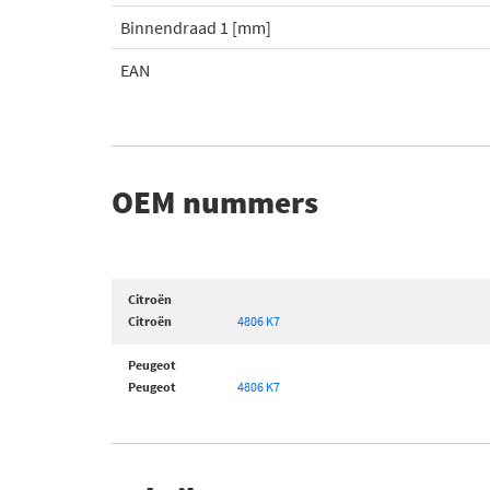
Binnendraad 1 [mm]
EAN
OEM nummers
Citroën
Citroën
4806 K7
Peugeot
Peugeot
4806 K7