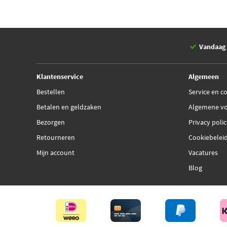
Vandaag 
Klantenservice
Algemeen
Bestellen
Service en c
Betalen en geldzaken
Algemene v
Bezorgen
Privacy poli
Retourneren
Cookiebelei
Mijn account
Vacatures
Blog