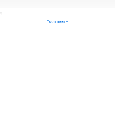
0)
Toon meer