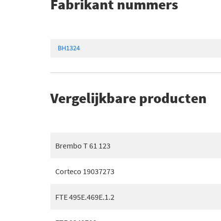
Fabrikant nummers
BH1324
Vergelijkbare producten
Brembo T 61 123
Corteco 19037273
FTE 495E.469E.1.2