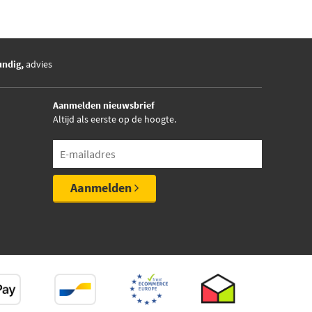
undig,
advies
Aanmelden nieuwsbrief
Altijd als eerste op de hoogte.
Aanmelden