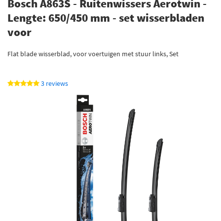
Bosch A863S - Ruitenwissers Aerotwin -
Lengte: 650/450 mm - set wisserbladen
voor
Flat blade wisserblad, voor voertuigen met stuur links, Set
3 reviews