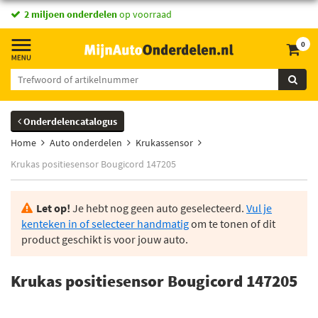
2 miljoen onderdelen
op voorraad
0
Onderdelencatalogus
Home
Auto onderdelen
Krukassensor
Krukas positiesensor Bougicord 147205
Let op!
Je hebt nog geen auto geselecteerd.
Vul je
kenteken in of selecteer handmatig
om te tonen of dit
product geschikt is voor jouw auto.
Krukas positiesensor Bougicord 147205