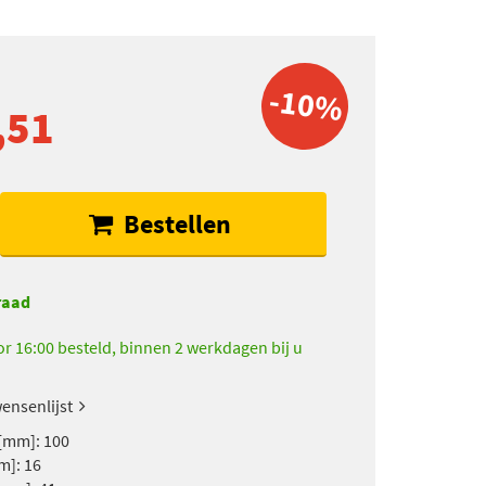
-10%
,51
Bestellen
raad
r 16:00 besteld, binnen 2 werkdagen bij u
ensenlijst
[mm]: 100
m]: 16