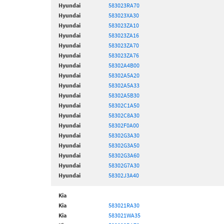
Hyundai
583023RA70
Hyundai
583023XA30
Hyundai
583023ZA10
Hyundai
583023ZA16
Hyundai
583023ZA70
Hyundai
583023ZA76
Hyundai
58302A4B00
Hyundai
58302A5A20
Hyundai
58302A5A33
Hyundai
58302A5B30
Hyundai
58302C1A50
Hyundai
58302C8A30
Hyundai
58302F0A00
Hyundai
58302G3A30
Hyundai
58302G3A50
Hyundai
58302G3A60
Hyundai
58302G7A30
Hyundai
58302J3A40
Kia
Kia
583021RA30
Kia
583021WA35