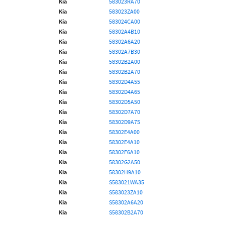
Kia
583023RA70
Kia
583023ZA00
Kia
583024CA00
Kia
58302A4B10
Kia
58302A6A20
Kia
58302A7B30
Kia
58302B2A00
Kia
58302B2A70
Kia
58302D4A55
Kia
58302D4A65
Kia
58302D5A50
Kia
58302D7A70
Kia
58302D9A75
Kia
58302E4A00
Kia
58302E4A10
Kia
58302F6A10
Kia
58302G2A50
Kia
58302H9A10
Kia
S583021WA35
Kia
S583023ZA10
Kia
S58302A6A20
Kia
S58302B2A70