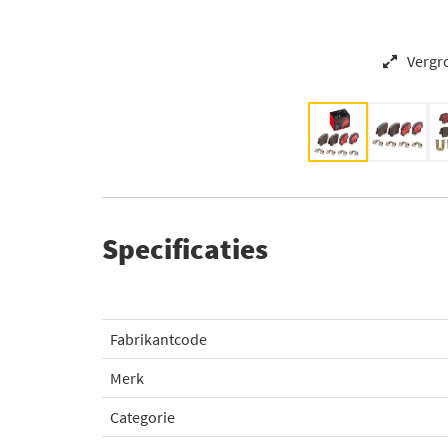
Vergr
Specificaties
Fabrikantcode
Merk
Categorie