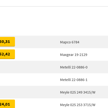
50,31
Mapco 6784
52,42
Maxgear 19-2129
Metelli 22-0886-0
Metelli 22-0886-1
Meyle 025 249 3415/W
24,01
Meyle 025 253 3715/W