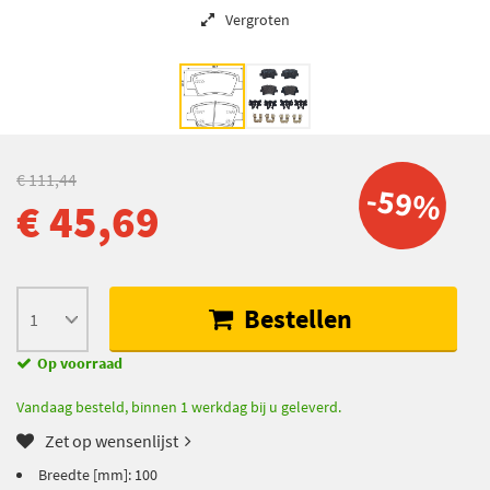
Vergroten
€ 111,44
-59%
€ 45,69
Bestellen
Op voorraad
Vandaag besteld, binnen 1 werkdag bij u geleverd.
Zet op wensenlijst
Breedte [mm]: 100