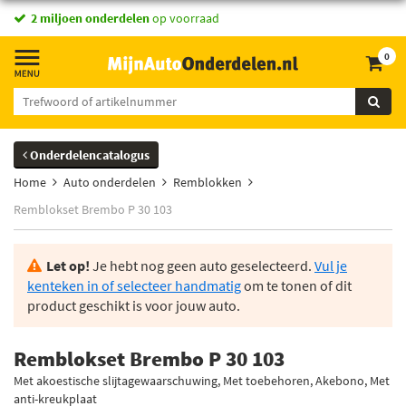
2 miljoen onderdelen
op voorraad
0
Onderdelencatalogus
Home
Auto onderdelen
Remblokken
Remblokset Brembo P 30 103
Let op!
Je hebt nog geen auto geselecteerd.
Vul je
kenteken in of selecteer handmatig
om te tonen of dit
product geschikt is voor jouw auto.
Remblokset Brembo P 30 103
Met akoestische slijtagewaarschuwing, Met toebehoren, Akebono, Met
anti-kreukplaat