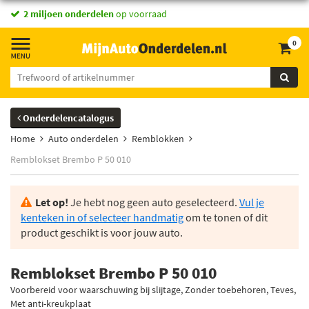
2 miljoen onderdelen
op voorraad
0
Onderdelencatalogus
Home
Auto onderdelen
Remblokken
Remblokset Brembo P 50 010
Let op!
Je hebt nog geen auto geselecteerd.
Vul je
kenteken in of selecteer handmatig
om te tonen of dit
product geschikt is voor jouw auto.
Remblokset Brembo P 50 010
Voorbereid voor waarschuwing bij slijtage, Zonder toebehoren, Teves,
Met anti-kreukplaat