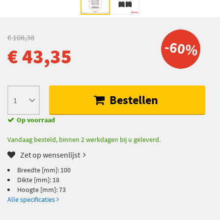
€ 108,38
-60%
€ 43,35
Bestellen
Op voorraad
Vandaag besteld, binnen 2 werkdagen bij u geleverd.
Zet op wensenlijst
Breedte [mm]: 100
Dikte [mm]: 18
Hoogte [mm]: 73
Alle specificaties