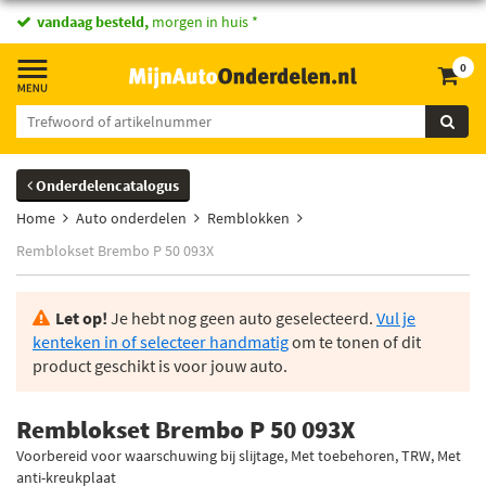
vandaag besteld,
morgen in huis *
0
Onderdelencatalogus
Home
Auto onderdelen
Remblokken
Remblokset Brembo P 50 093X
Let op!
Je hebt nog geen auto geselecteerd.
Vul je
kenteken in of selecteer handmatig
om te tonen of dit
product geschikt is voor jouw auto.
Remblokset Brembo P 50 093X
Voorbereid voor waarschuwing bij slijtage, Met toebehoren, TRW, Met
anti-kreukplaat