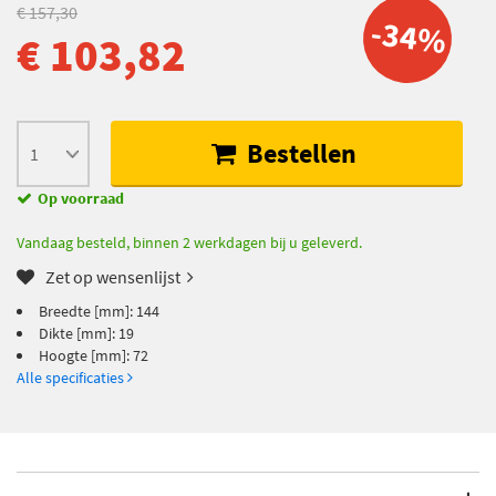
€ 157,30
-34%
€ 103,82
Bestellen
Op voorraad
Vandaag besteld, binnen 2 werkdagen bij u geleverd.
Zet op wensenlijst
Breedte [mm]: 144
Dikte [mm]: 19
Hoogte [mm]: 72
Alle specificaties