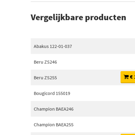
Vergelijkbare producten
Abakus 122-01-037
Beru ZS246
€ 
Beru ZS255
Bougicord 155019
Champion BAEA246
Champion BAEA255