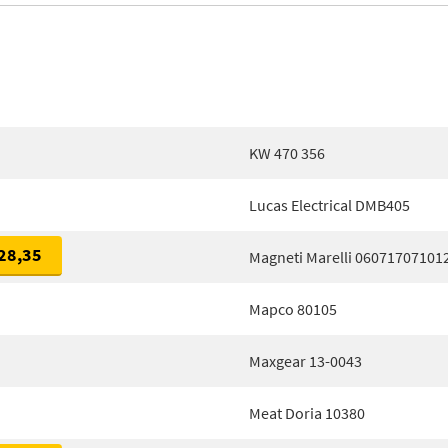
KW 470 356
Lucas Electrical DMB405
28,35
Magneti Marelli 06071707101
Mapco 80105
Maxgear 13-0043
Meat Doria 10380