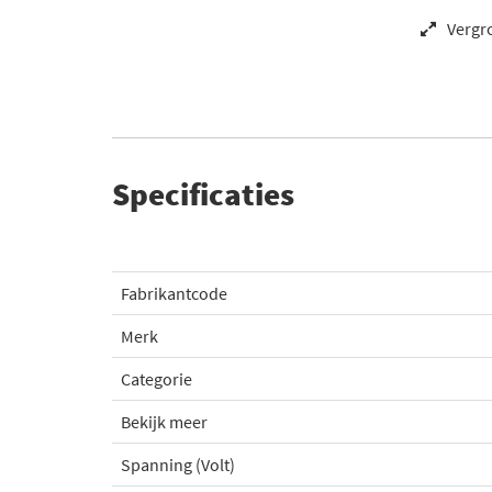
Vergr
Specificaties
Fabrikantcode
Merk
Categorie
Bekijk meer
Spanning (Volt)