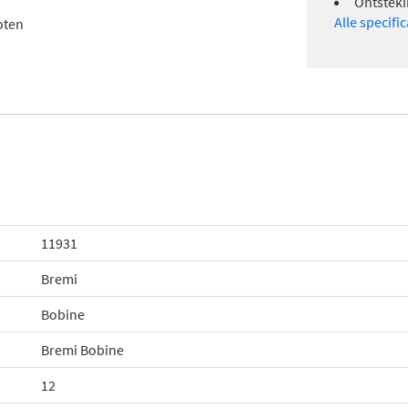
Ontsteki
Alle specifi
oten
11931
Bremi
Bobine
Bremi Bobine
12