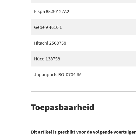
Fispa 85.30127A2
Gebe 9 4610 1
Hitachi 2508758
Hüco 138758
Japanparts BO-0704JM
Toepasbaarheid
Dit artikel is geschikt voor de volgende voertuige