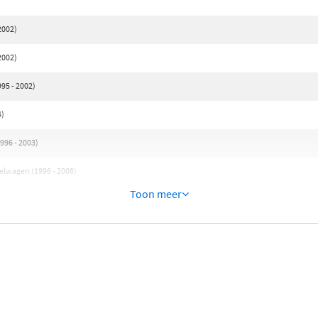
2002)
2002)
95 - 2002)
4)
996 - 2003)
telwagen (1996 - 2008)
Toon meer