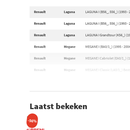
Renault
Laguna
LAGUNA I (B56_, 556_) (1993 - 
Renault
Laguna
LAGUNA I (B56_, 556_) (1993 - 
Renault
Laguna
LAGUNA I Grandtour (K56_) (19
Renault
Megane
MEGANE I (BA0/1_) (1995 - 200
Renault
Megane
MEGANE I Cabriolet (EA0/1_) (1
Renault
Megane
MEGANE I Classic (LA0/1_) Bes
Laatst bekeken
-56%