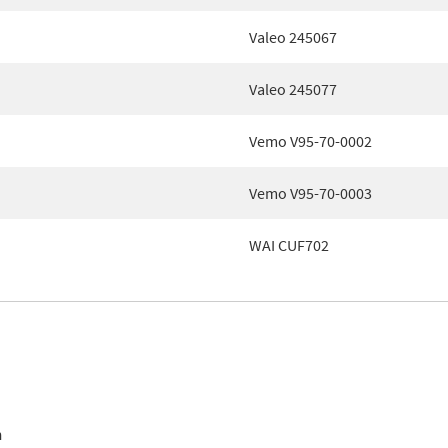
Valeo 245067
Valeo 245077
Vemo V95-70-0002
Vemo V95-70-0003
WAI CUF702
n