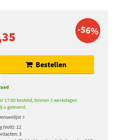
-56%
,35
Bestellen
raad
r 17:00 besteld, binnen 2 werkdagen
ij u geleverd.
ensenlijst
 (Volt): 12
ontacten: 3