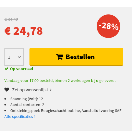
€ 34,42
-28%
€ 24,78
Bestellen
Op voorraad
Vandaag voor 17:00 besteld, binnen 2 werkdagen bij u geleverd.
Zet op wensenlijst
Spanning (Volt): 12
Aantal contacten: 2
Ontstekingspoel: Bougieschacht bobine, Aansluituitvoering SAE
Alle specificaties