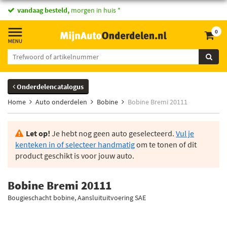
vandaag besteld,
morgen in huis *
0
Onderdelencatalogus
Home
Auto onderdelen
Bobine
Bobine Bremi 20111
Let op!
Je hebt nog geen auto geselecteerd.
Vul je
kenteken in of selecteer handmatig
om te tonen of dit
product geschikt is voor jouw auto.
Bobine Bremi 20111
Bougieschacht bobine, Aansluituitvoering SAE