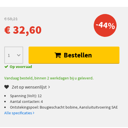
€ 58,21
-44%
€ 32,60
Bestellen
Op voorraad
Vandaag besteld, binnen 2 werkdagen bij u geleverd.
Zet op wensenlijst
Spanning (Volt): 12
Aantal contacten: 4
Ontstekingspoel: Bougieschacht bobine, Aansluituitvoering SAE
Alle specificaties