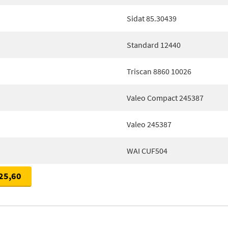
Sidat 85.30439
Standard 12440
Triscan 8860 10026
Valeo Compact 245387
Valeo 245387
WAI CUF504
25,60