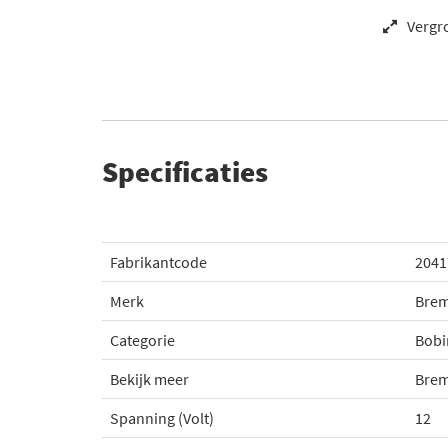
Vergr
Specificaties
Fabrikantcode
2041
Merk
Brem
Categorie
Bobi
Bekijk meer
Brem
Spanning (Volt)
12