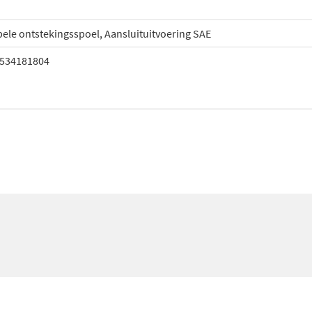
ele ontstekingsspoel, Aansluituitvoering SAE
534181804