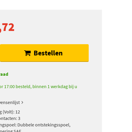
,72
Bestellen
raad
r 17:00 besteld, binnen 1 werkdag bij u
ensenlijst
 (Volt): 12
ontacten: 3
ngspoel: Dubbele ontstekingsspoel,
voering SAE