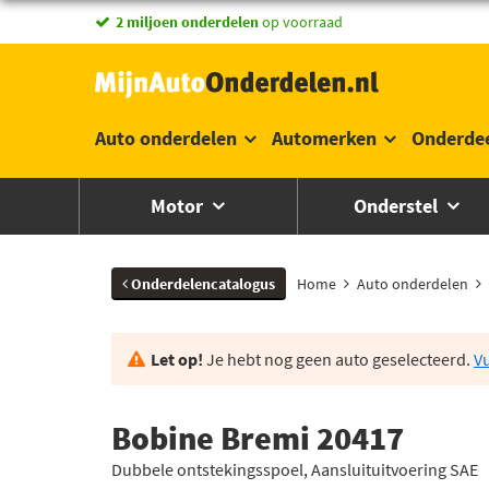
vandaag besteld,
2 miljoen onderdelen
morgen in huis *
op voorraad
Auto onderdelen
Automerken
Onderde
Motor
Onderstel
Onderdelencatalogus
Home
Auto onderdelen
Let op!
Je hebt nog geen auto geselecteerd.
Vu
Bobine Bremi 20417
Dubbele ontstekingsspoel, Aansluituitvoering SAE