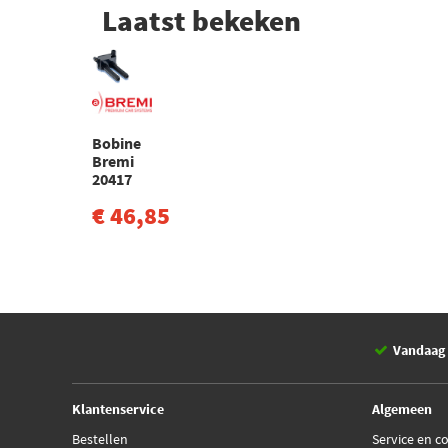
Laatst bekeken
Bobine
Bremi
20417
€ 46,85
Vandaag 
Klantenservice
Algemeen
Bestellen
Service en c