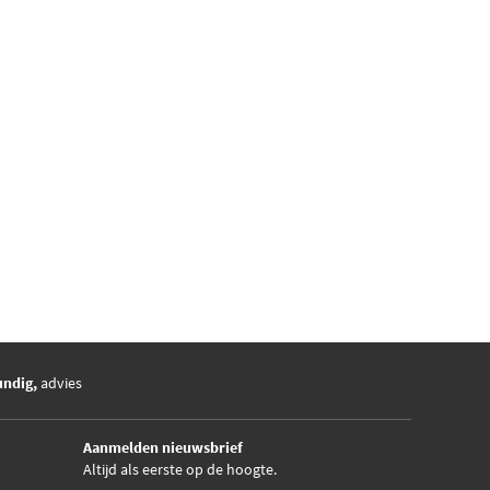
undig,
advies
Aanmelden nieuwsbrief
Altijd als eerste op de hoogte.