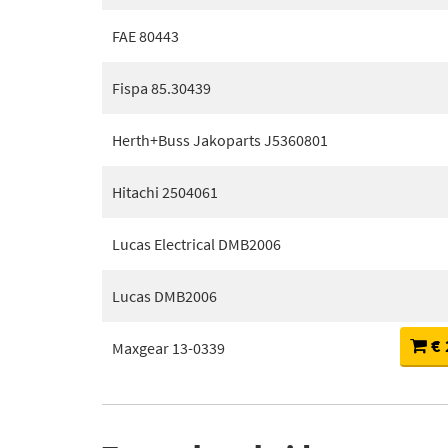
FAE 80443
Fispa 85.30439
Herth+Buss Jakoparts J5360801
Hitachi 2504061
Lucas Electrical DMB2006
Lucas DMB2006
€ 
Maxgear 13-0339