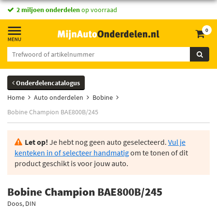
2 miljoen onderdelen
op voorraad
0
Onderdelencatalogus
Home
Auto onderdelen
Bobine
Bobine Champion BAE800B/245
Let op!
Je hebt nog geen auto geselecteerd.
Vul je
kenteken in of selecteer handmatig
om te tonen of dit
product geschikt is voor jouw auto.
Bobine Champion BAE800B/245
Doos, DIN