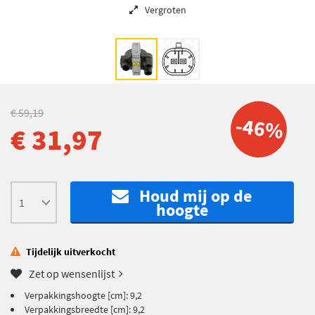
Vergroten
€ 59,19
-46%
€ 31,97
Houd mij op de
hoogte
Tijdelijk uitverkocht
Zet op wensenlijst
Verpakkingshoogte [cm]: 9,2
Verpakkingsbreedte [cm]: 9,2