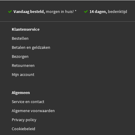
Optibelt ZRK 1537
Vandaag besteld,
morgen in huis! *
14 dagen,
bedenktijd
Deskundig,
advies
Klantenservice
Bestellen
Betalen en geldzaken
Bezorgen
Retourneren
Mijn account
Algemeen
Service en contact
Algemene voorwaarden
Privacy policy
Cookiebeleid