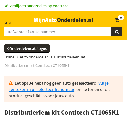
2 miljoen onderdelen
op voorraad
0
Onderdelencatalogus
Home
Auto onderdelen
Distributieriem set
Distributieriem kit Contitech CT1065K1
Let op!
Je hebt nog geen auto geselecteerd.
Vul je
kenteken in of selecteer handmatig
om te tonen of dit
product geschikt is voor jouw auto.
Distributieriem kit Contitech CT1065K1