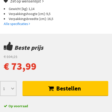
Zet op wensenlijst
Gewicht [kg]: 1,14
Verpakkingshoogte [cm]: 9,5
Verpakkingsbreedte [cm]: 16,5
Alle specificaties
Beste prijs
€ 104,21
€ 73,99
Bestellen
Op voorraad