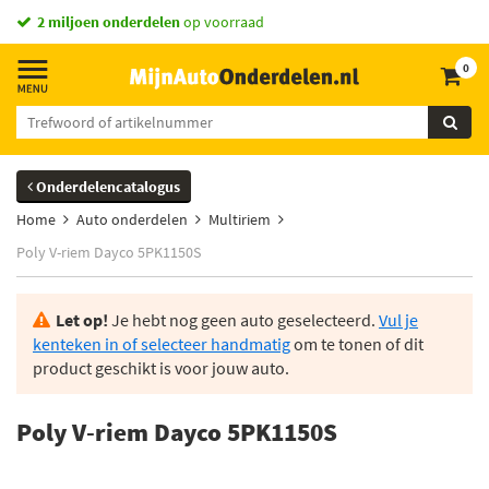
2 miljoen onderdelen
op voorraad
0
Onderdelencatalogus
Home
Auto onderdelen
Multiriem
Poly V-riem Dayco 5PK1150S
Let op!
Je hebt nog geen auto geselecteerd.
Vul je
kenteken in of selecteer handmatig
om te tonen of dit
product geschikt is voor jouw auto.
Poly V-riem Dayco 5PK1150S