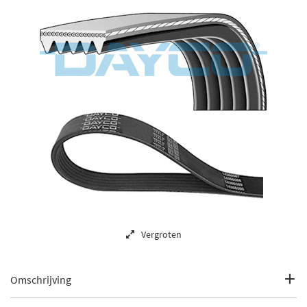
Vergroten
Omschrijving
Ribbenaantal: 5