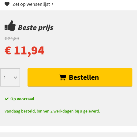
Zet op wensenlijst
EAN: 8021787040159
Beste prijs
€ 24,89
€ 11,94
Bestellen
Op voorraad
Vandaag besteld, binnen 2 werkdagen bij u geleverd.