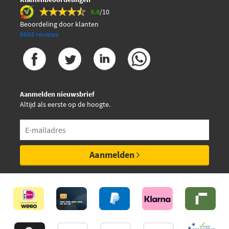
8.8
/10
Beoordeling door klanten
6664 reviews
Aanmelden nieuwsbrief
Altijd als eerste op de hoogte.
Aanmelden