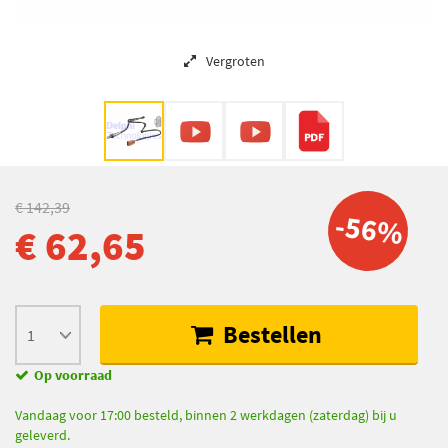
Vergroten
€ 142,39
-56%
€ 62,65
Bestellen
Op voorraad
Vandaag voor 17:00 besteld, binnen 2 werkdagen (zaterdag) bij u
geleverd.