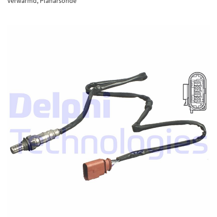
Verwarmd, Planarsonde