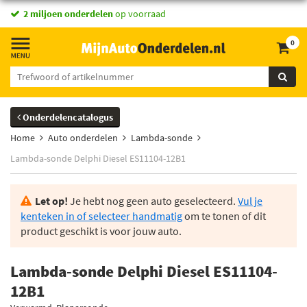
2 miljoen onderdelen
op voorraad
0
Onderdelencatalogus
Home
Auto onderdelen
Lambda-sonde
Lambda-sonde Delphi Diesel ES11104-12B1
Let op!
Je hebt nog geen auto geselecteerd.
Vul je
kenteken in of selecteer handmatig
om te tonen of dit
product geschikt is voor jouw auto.
Lambda-sonde Delphi Diesel ES11104-
12B1