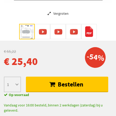
Vergroten
€ 55,22
-54%
€ 25,40
Bestellen
Op voorraad
Vandaag voor 16:00 besteld, binnen 2 werkdagen (zaterdag) bij u
geleverd.