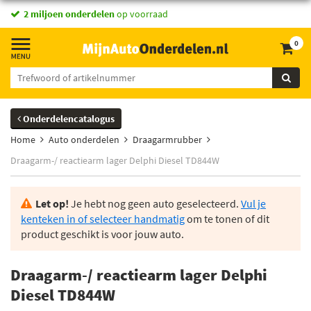
2 miljoen onderdelen
op voorraad
0
Onderdelencatalogus
Home
Auto onderdelen
Draagarmrubber
Draagarm-/ reactiearm lager Delphi Diesel TD844W
Let op!
Je hebt nog geen auto geselecteerd.
Vul je
kenteken in of selecteer handmatig
om te tonen of dit
product geschikt is voor jouw auto.
Draagarm-/ reactiearm lager Delphi
Diesel TD844W