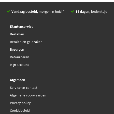
Vandaag besteld,
morgen in huis! *
14 dagen,
bedenktijd
Deskundig,
advies
Klantenservice
Bestellen
Betalen en geldzaken
Bezorgen
Retourneren
Mijn account
Algemeen
Service en contact
Algemene voorwaarden
Privacy policy
Cookiebeleid