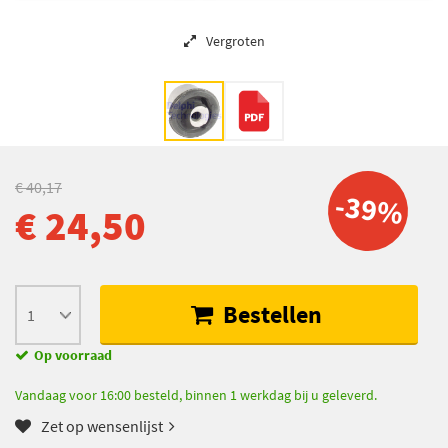
Vergroten
€ 40,17
-39%
€ 24,50
Bestellen
Op voorraad
Vandaag voor 16:00 besteld, binnen 1 werkdag bij u geleverd.
Zet op wensenlijst