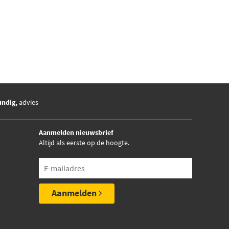
undig,
advies
Aanmelden nieuwsbrief
Altijd als eerste op de hoogte.
Aanmelden