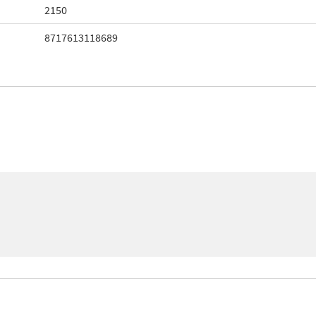
2150
8717613118689