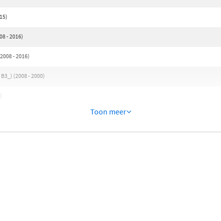
15)
08 - 2016)
2008 - 2016)
B3_) (2008 - 2000)
)
Toon meer