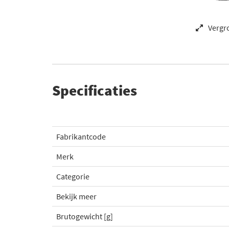
Vergr
Specificaties
Fabrikantcode
Merk
Categorie
Bekijk meer
Brutogewicht [g]