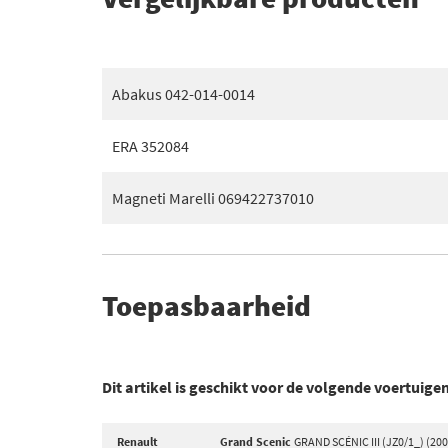
Abakus 042-014-0014
ERA 352084
Magneti Marelli 069422737010
Toepasbaarheid
Dit artikel is geschikt voor de volgende voertuige
Renault
Grand Scenic
GRAND SCÉNIC III (JZ0/1_) (200