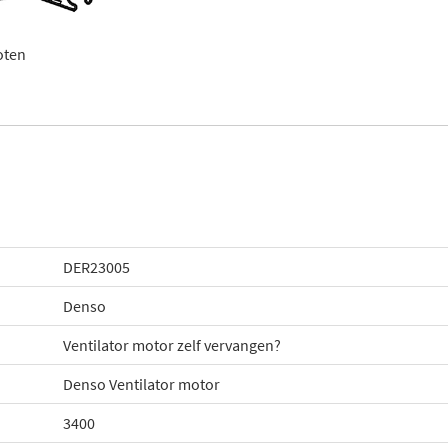
oten
DER23005
Denso
Ventilator motor zelf vervangen?
Denso Ventilator motor
3400