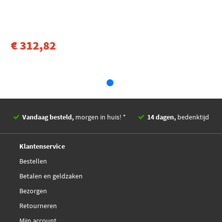
€ 312,82
Vandaag besteld,
morgen in huis! *
14 dagen,
bedenktijd
Deskundig,
advies
Klantenservice
Bestellen
Betalen en geldzaken
Bezorgen
Retourneren
Mijn account