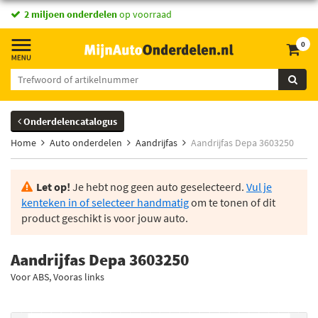
2 miljoen onderdelen
op voorraad
0
Onderdelencatalogus
Home
Auto onderdelen
Aandrijfas
Aandrijfas Depa 3603250
Let op!
Je hebt nog geen auto geselecteerd.
Vul je
kenteken in of selecteer handmatig
om te tonen of dit
product geschikt is voor jouw auto.
Aandrijfas Depa 3603250
Voor ABS, Vooras links