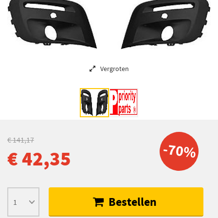
Vergroten
€ 141,17
-70%
€ 42,35
Bestellen