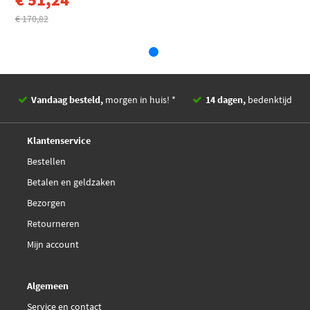
€ 170,82
Vandaag besteld,
morgen in huis! *
14 dagen,
bedenktijd
Deskundig,
advies
Klantenservice
Bestellen
Betalen en geldzaken
Bezorgen
Retourneren
Mijn account
Algemeen
Service en contact