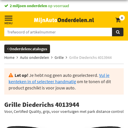
2 miljoen onderdelen
op voorraad
0
Onderdelencatalogus
Home
Auto onderdelen
Grille
Grille Diederichs 4013944
Let op!
Je hebt nog geen auto geselecteerd.
Vul je
kenteken in of selecteer handmatig
om te tonen of dit
product geschikt is voor jouw auto.
Grille Diederichs 4013944
Voor, Certified Quality, grijs, voor voertuigen met park distance control