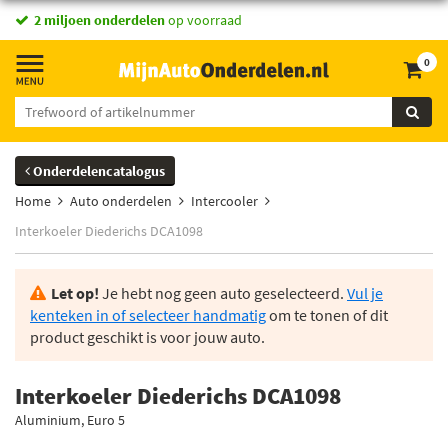
2 miljoen onderdelen
op voorraad
0
Onderdelencatalogus
Home
Auto onderdelen
Intercooler
Interkoeler Diederichs DCA1098
Let op!
Je hebt nog geen auto geselecteerd.
Vul je
kenteken in of selecteer handmatig
om te tonen of dit
product geschikt is voor jouw auto.
Interkoeler Diederichs DCA1098
Aluminium, Euro 5