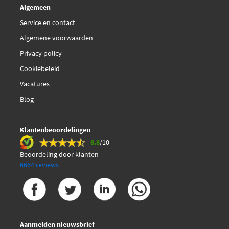
Algemeen
Service en contact
Algemene voorwaarden
Privacy policy
Cookiebeleid
Vacatures
Blog
Klantenbeoordelingen
8.8
/10
Beoordeling door klanten
6664 reviews
Aanmelden nieuwsbrief