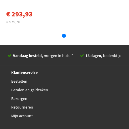
€ 293,93
€ 979,78
Vandaag besteld,
morgen in huis! *
14 dagen,
bedenktijd
Deskundig,
advies
Klantenservice
Bestellen
Betalen en geldzaken
Bezorgen
Retourneren
Mijn account