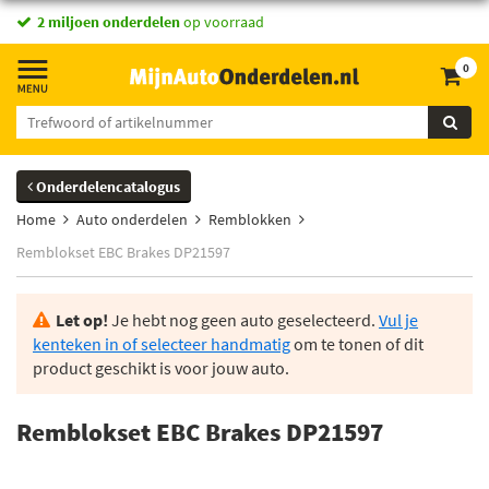
2 miljoen onderdelen
op voorraad
0
Onderdelencatalogus
Home
Auto onderdelen
Remblokken
Remblokset EBC Brakes DP21597
Let op!
Je hebt nog geen auto geselecteerd.
Vul je
kenteken in of selecteer handmatig
om te tonen of dit
product geschikt is voor jouw auto.
Remblokset EBC Brakes DP21597