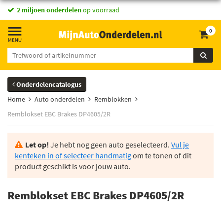
2 miljoen onderdelen
op voorraad
0
Onderdelencatalogus
Home
Auto onderdelen
Remblokken
Remblokset EBC Brakes DP4605/2R
Let op!
Je hebt nog geen auto geselecteerd.
Vul je
kenteken in of selecteer handmatig
om te tonen of dit
product geschikt is voor jouw auto.
Remblokset EBC Brakes DP4605/2R