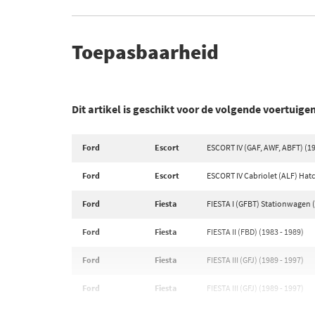
Toepasbaarheid
Dit artikel is geschikt voor de volgende voertuige
Ford
Escort
ESCORT IV (GAF, AWF, ABFT) (19
Ford
Escort
ESCORT IV Cabriolet (ALF) Hatc
Ford
Fiesta
FIESTA I (GFBT) Stationwagen (
Ford
Fiesta
FIESTA II (FBD) (1983 - 1989)
Ford
Fiesta
FIESTA III (GFJ) (1989 - 1997)
Ford
Fiesta
FIESTA III (GFJ) (1989 - 1997)