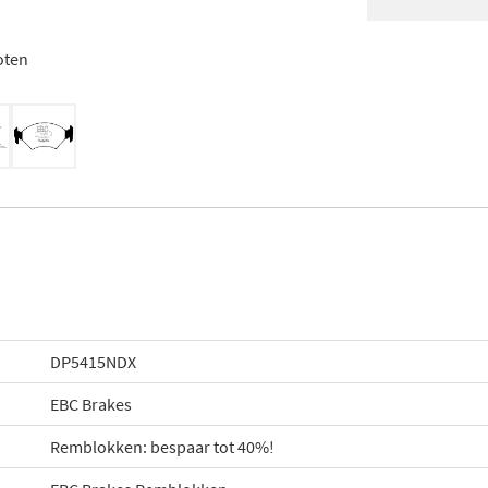
oten
DP5415NDX
EBC Brakes
Remblokken: bespaar tot 40%!