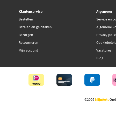
Klantenservice
Algemeen
Bestellen
Service en c
Betalen en geldzaken
Algemene v
Bezorgen
Privacy poli
Retourneren
Cookiebelei
Mijn account
Vacatures
Blog
©2026
MijnAuto
Ond