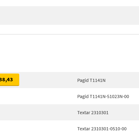
38,43
Pagid T1141N
Pagid T1141N-51023N-00
Textar 2310301
Textar 2310301-0510-00