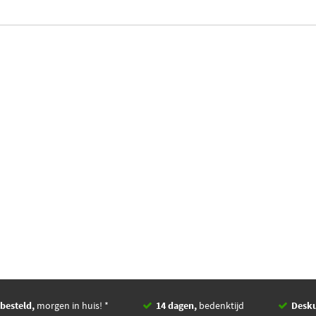
besteld,
morgen in huis! *
14 dagen,
bedenktijd
Desk