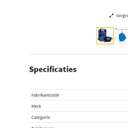
Vergr
Specificaties
Fabrikantcode
Merk
Categorie