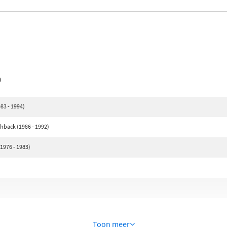
n
83 - 1994)
hback (1986 - 1992)
1976 - 1983)
Toon meer